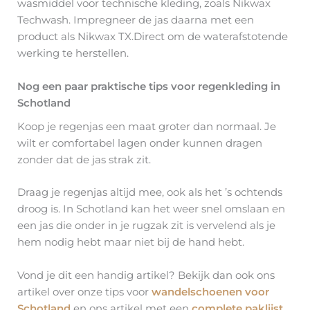
wasmiddel voor technische kleding, zoals Nikwax
Techwash. Impregneer de jas daarna met een
product als Nikwax TX.Direct om de waterafstotende
werking te herstellen.
Nog een paar praktische tips voor regenkleding in
Schotland
Koop je regenjas een maat groter dan normaal. Je
wilt er comfortabel lagen onder kunnen dragen
zonder dat de jas strak zit.
Draag je regenjas altijd mee, ook als het ’s ochtends
droog is. In Schotland kan het weer snel omslaan en
een jas die onder in je rugzak zit is vervelend als je
hem nodig hebt maar niet bij de hand hebt.
Vond je dit een handig artikel? Bekijk dan ook ons
artikel over onze tips voor
wandelschoenen voor
Schotland
en ons artikel met een
complete paklijst