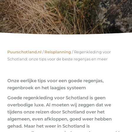
Puurschotland.nl
/
Reisplanning
/
Regenkleding voor
Schotland: onze tips voor de beste regenjas en meer
Onze eerlijke tips voor een goede regenjas,
regenbroek en het laagjes systeem
Goede regenkleding voor Schotland is geen
overbodige luxe. Al moeten wij zeggen dat we
tijdens onze reizen door Schotland over het
algemeen, even afkloppen, goed weer hebben
gehad. Maar het weer in Schotland is