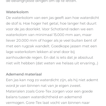
de belangrijkste dingen om op te letten.
Waterkolom
De waterkolom van een jas geeft aan hoe waterdicht
de stof is. Hoe hoger het getal, hoe langer het duurt
voor de jas doorlekt. Voor Schotland raden we een
waterkolom van minimaal 15.000 mm aan, maar
liever 20.000 mm of hoger als je veel buiten bent of
met een rugzak wandelt. Goedkope jassen met een
lage waterkolom lekken al snel door bij
aanhoudende regen. En dat is iets dat je absoluut
niet wilt hebben (dat weten we helaas uit ervaring…)
Ademend materiaal
Een jas kan nog zo waterdicht zijn, als hij niet ademt
word je van binnen nat van je eigen zweet.
Materialen zoals Gore-Tex zorgen voor een goede
balans tussen waterdichtheid en ademend
vermogen. Gore-Tex laat vocht van binnen naar