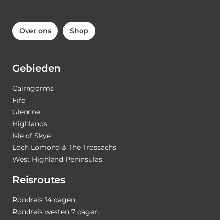
Over ons
Shop
Gebieden
Cairngorms
Fife
Glencoe
Highlands
Isle of Skye
Loch Lomond & The Trossachs
West Highland Peninsulas
Reisroutes
Rondreis 14 dagen
Rondreis westen 7 dagen