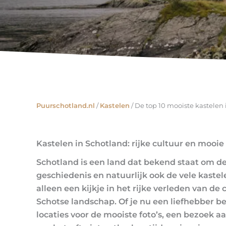
Puurschotland.nl
/
Kastelen
/
De top 10 mooiste kastelen
Kastelen in Schotland: rijke cultuur en mooie
Schotland is een land dat bekend staat om 
geschiedenis en natuurlijk ook de vele kaste
alleen een kijkje in het rijke verleden van d
Schotse landschap. Of je nu een liefhebber b
locaties voor de mooiste foto’s, een bezoek a