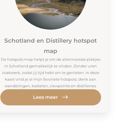
Schotland en Distillery hotspot
map
De hotspots map helpt je om de allermooiste plekjes
in Schotland gemakkelijk te vinden. Zonder uren
zoekwerk, zodat jij tijd hebt om te genieten. In deze
kaart vind je al mijn favoriete hotspots: denk aan
wandelingen, kastelen, viewpoints en distilleries.
Lees meer