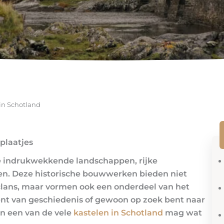
 in Schotland
 plaatjes
de indrukwekkende landschappen, rijke
len. Deze historische bouwwerken bieden niet
e clans, maar vormen ook een onderdeel van het
ent van geschiedenis of gewoon op zoek bent naar
an een van de vele
kastelen in Schotland
mag wat