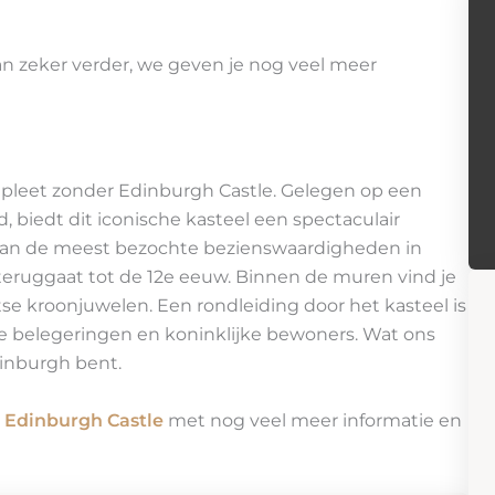
n zeker verder, we geven je nog veel meer
ompleet zonder Edinburgh Castle. Gelegen op een
, biedt dit iconische kasteel een spectaculair
n van de meest bezochte bezienswaardigheden in
 teruggaat tot de 12e eeuw. Binnen de muren vind je
se kroonjuwelen. Een rondleiding door het kasteel is
 vele belegeringen en koninklijke bewoners. Wat ons
dinburgh bent.
r
Edinburgh Castle
met nog veel meer informatie en