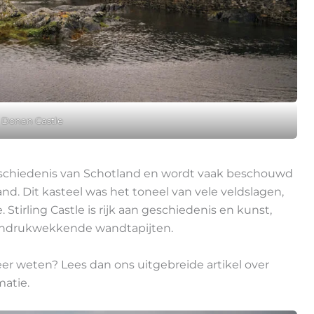
 Donan Castle
e geschiedenis van Schotland en wordt vaak beschouwd
nd. Dit kasteel was het toneel van vele veldslagen,
Stirling Castle is rijk aan geschiedenis en kunst,
 indrukwekkende wandtapijten.
r weten? Lees dan ons uitgebreide artikel over
matie.