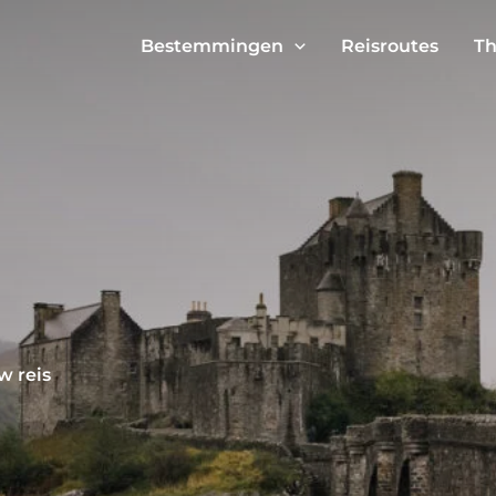
Bestemmingen
Reisroutes
Th
w reis