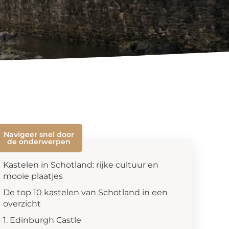
Navigeer snel door
de onderwerpen
Kastelen in Schotland: rijke cultuur en
mooie plaatjes
De top 10 kastelen van Schotland in een
overzicht
1. Edinburgh Castle