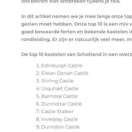
ons betreft niet ontbreken tijdens je reis.
In dit artikel nemen we je mee langs onze top
gezien moet hebben. Onze top 10 is een mix v
goed bewaarde forten en bekende kastelen i
rondleiding. Er zijn er natuurlijk veel meer,
De top 10 kastelen van Schotland in een overz
Edinburgh Castle
Eilean Donan Castle
Stirling Castle
Urquhart Castle
Balmoral Castle
Dunnottar Castle
Castle Stalker
Inveraray Castle
Dunrobin Castle