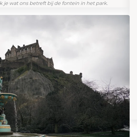
e wat ons betreft bij de fontein in het park.