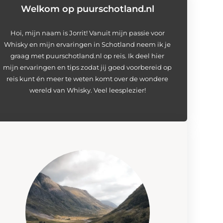
Welkom op puurschotland.nl
Hoi, mijn naam is Jorrit! Vanuit mijn passie voor
Whisky en mijn ervaringen in Schotland neem ik je
graag met puurschotland.nl op reis. Ik deel hier
mijn ervaringen en tips zodat jij goed voorbereid op
reis kunt én meer te weten komt over de wondere
wereld van Whisky. Veel leesplezier!