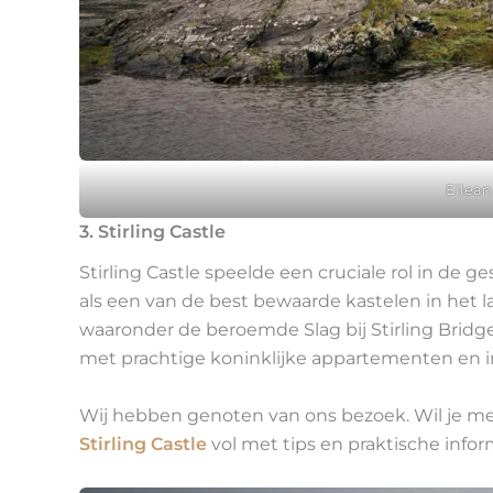
Eilean
3. Stirling Castle
Stirling Castle speelde een cruciale rol in d
als een van de best bewaarde kastelen in het la
waaronder de beroemde Slag bij Stirling Bridge. 
met prachtige koninklijke appartementen en
Wij hebben genoten van ons bezoek. Wil je mee
Stirling Castle
vol met tips en praktische infor