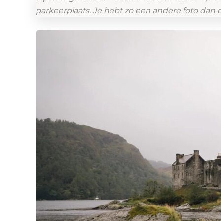
parkeerplaats. Je hebt zo een andere foto dan 