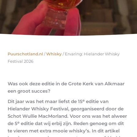
Puurschotland.nl
/
Whisky
/
Ervaring: Hielander Whisky
Festival 2026
Was ook deze editie in de Grote Kerk van Alkmaar
een groot succes?
e
Dit jaar was het maar liefst de 15
editie van
Hielander Whisky Festival, georganiseerd door de
Schot Wullie MacMorland. Voor ons was het alweer
e
de 5
editie dat wij erbij zijn. Reden genoeg om dit
te vieren met extra mooie whisky’s. In dit artikel