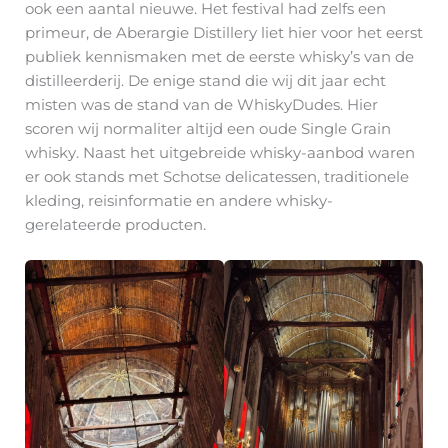
ook een aantal nieuwe. Het festival had zelfs een
primeur, de Aberargie Distillery liet hier voor het eerst
publiek kennismaken met de eerste whisky’s van de
distilleerderij. De enige stand die wij dit jaar echt
misten was de stand van de WhiskyDudes. Hier
scoren wij normaliter altijd een oude Single Grain
whisky. Naast het uitgebreide whisky-aanbod waren
er ook stands met Schotse delicatessen, traditionele
kleding, reisinformatie en andere whisky-
gerelateerde producten.