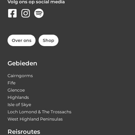
Volg ons op social media
Over ons
Shop
Gebieden
Cairngorms
Fife
Glencoe
Highlands
Isle of Skye
Loch Lomond & The Trossachs
West Highland Peninsulas
Reisroutes