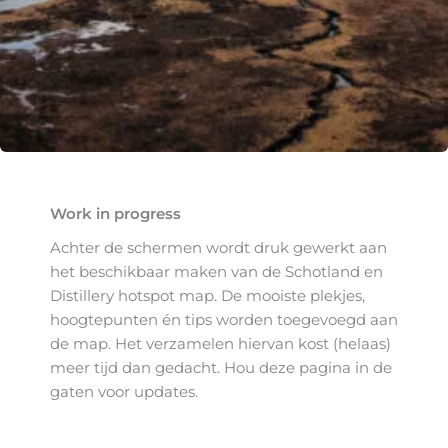
Work in progress
Achter de schermen wordt druk gewerkt aan
het beschikbaar maken van de Schotland en
Distillery hotspot map. De mooiste plekjes,
hoogtepunten én tips worden toegevoegd aan
de map. Het verzamelen hiervan kost (helaas)
meer tijd dan gedacht. Hou deze pagina in de
gaten voor updates.