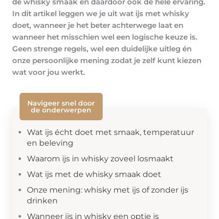
de whisky smaak en daardoor ook de hele ervaring.
In dit artikel leggen we je uit wat ijs met whisky
doet, wanneer je het beter achterwege laat en
wanneer het misschien wel een logische keuze is.
Geen strenge regels, wel een duidelijke uitleg én
onze persoonlijke mening zodat je zelf kunt kiezen
wat voor jou werkt.
Navigeer snel door
de onderwerpen
Wat ijs écht doet met smaak, temperatuur
en beleving
Waarom ijs in whisky zoveel losmaakt
Wat ijs met de whisky smaak doet
Onze mening: whisky met ijs of zonder ijs
drinken
Wanneer ijs in whisky een optie is