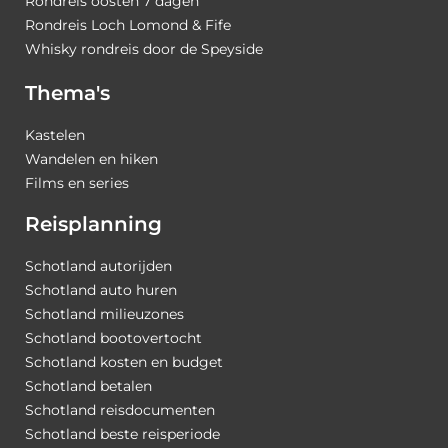
Rondreis oosten 7 dagen
Rondreis Loch Lomond & Fife
Whisky rondreis door de Speyside
Thema's
Kastelen
Wandelen en hiken
Films en series
Reisplanning
Schotland autorijden
Schotland auto huren
Schotland milieuzones
Schotland bootovertocht
Schotland kosten en budget
Schotland betalen
Schotland reisdocumenten
Schotland beste reisperiode