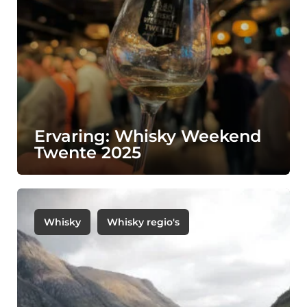
Ervaring: Whisky Weekend
Twente 2025
Whisky
Whisky regio's