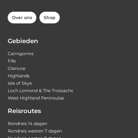
Over ons
Shop
Gebieden
Cairngorms
Fife
Glencoe
Highlands
Isle of Skye
Loch Lomond & The Trossachs
West Highland Peninsulas
Reisroutes
Rondreis 14 dagen
Rondreis westen 7 dagen