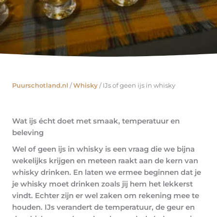
Puurschotland.nl
/
Whisky
/
IJs of geen ijs in whisky
Wat ijs écht doet met smaak, temperatuur en
beleving
Wel of geen ijs in whisky is een vraag die we bijna
wekelijks krijgen en meteen raakt aan de kern van
whisky drinken. En laten we ermee beginnen dat je
je whisky moet drinken zoals jij hem het lekkerst
vindt. Echter zijn er wel zaken om rekening mee te
houden. IJs verandert de temperatuur, de geur en