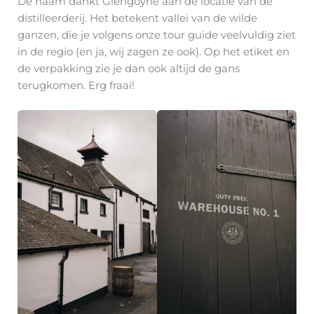
De naam dankt Glengoyne aan de locatie van de
distilleerderij. Het betekent vallei van de wilde
ganzen, die je volgens onze tour guide veelvuldig ziet
in de regio (en ja, wij zagen ze ook). Op het etiket en
de verpakking zie je dan ook altijd de gans
terugkomen. Erg fraai!