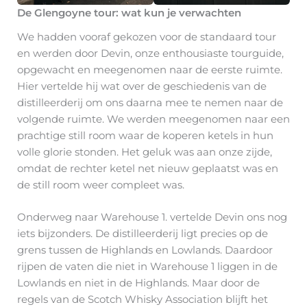
De Glengoyne tour: wat kun je verwachten
We hadden vooraf gekozen voor de standaard tour
en werden door Devin, onze enthousiaste tourguide,
opgewacht en meegenomen naar de eerste ruimte.
Hier vertelde hij wat over de geschiedenis van de
distilleerderij om ons daarna mee te nemen naar de
volgende ruimte. We werden meegenomen naar een
prachtige still room waar de koperen ketels in hun
volle glorie stonden. Het geluk was aan onze zijde,
omdat de rechter ketel net nieuw geplaatst was en
de still room weer compleet was.
Onderweg naar Warehouse 1. vertelde Devin ons nog
iets bijzonders. De distilleerderij ligt precies op de
grens tussen de Highlands en Lowlands. Daardoor
rijpen de vaten die niet in Warehouse 1 liggen in de
Lowlands en niet in de Highlands. Maar door de
regels van de Scotch Whisky Association blijft het