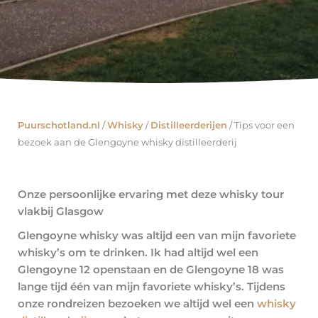
Puurschotland.nl
/
Whisky
/
Distilleerderijen
/
Tips voor een
bezoek aan de Glengoyne whisky distilleerderij
Onze persoonlijke ervaring met deze whisky tour
vlakbij Glasgow
Glengoyne whisky was altijd een van mijn favoriete
whisky’s om te drinken. Ik had altijd wel een
Glengoyne 12 openstaan en de Glengoyne 18 was
lange tijd één van mijn favoriete whisky’s. Tijdens
onze rondreizen bezoeken we altijd wel een
whisky