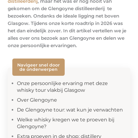
distilleerderij
, maar het was er nog nooit van
gekomen om de Glengoyne distilleerderij te
bezoeken. Ondanks de ideale ligging net boven
Glasgow. Tijdens onze korte roadtrip in 2026 was
het dan eindelijk zover. In dit artikel vertellen we je
alles over ons bezoek aan Glengoyne en delen we
onze persoonlijke ervaringen.
Navigeer snel door
de onderwerpen
Onze persoonlijke ervaring met deze
whisky tour vlakbij Glasgow
Over Glengoyne
De Glengoyne tour: wat kun je verwachten
Welke whisky kregen we te proeven bij
Glengoyne?
Extra proeven in de shop: distillery