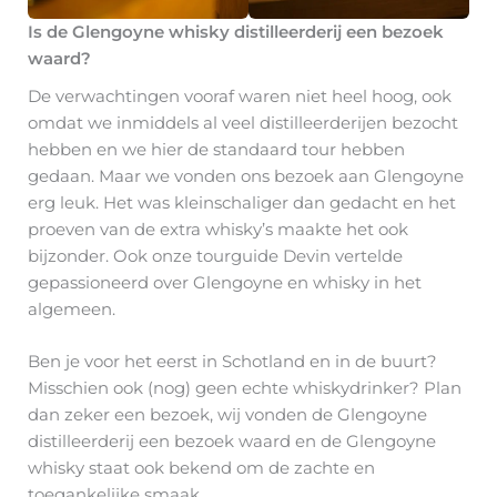
Is de Glengoyne whisky distilleerderij een bezoek
waard?
De verwachtingen vooraf waren niet heel hoog, ook
omdat we inmiddels al veel distilleerderijen bezocht
hebben en we hier de standaard tour hebben
gedaan. Maar we vonden ons bezoek aan Glengoyne
erg leuk. Het was kleinschaliger dan gedacht en het
proeven van de extra whisky’s maakte het ook
bijzonder. Ook onze tourguide Devin vertelde
gepassioneerd over Glengoyne en whisky in het
algemeen.
Ben je voor het eerst in Schotland en in de buurt?
Misschien ook (nog) geen echte whiskydrinker? Plan
dan zeker een bezoek, wij vonden de Glengoyne
distilleerderij een bezoek waard en de Glengoyne
whisky staat ook bekend om de zachte en
toegankelijke smaak.