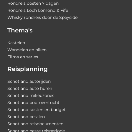
Rondreis oosten 7 dagen
Rondreis Loch Lomond & Fife
Whisky rondreis door de Speyside
Thema's
Kastelen
Wandelen en hiken
Films en series
Reisplanning
Schotland autorijden
Schotland auto huren
Schotland milieuzones
Schotland bootovertocht
Schotland kosten en budget
Schotland betalen
Schotland reisdocumenten
Schotland beste reisperiode