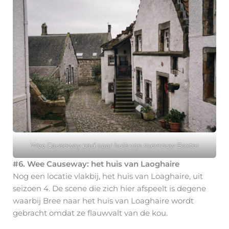
Wee Causeway pad naar huis van mevrouw Baxter
#6. Wee Causeway: het huis van Laoghaire
Nog een locatie vlakbij, het huis van Loaghaire, uit
seizoen 4. De scene die zich hier afspeelt is degene
waarbij Bree naar het huis van Loaghaire wordt
gebracht omdat ze flauwvalt van de kou.