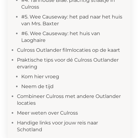
#4. Tanhouse Brae: prachtig straatje in
Culross
#5. Wee Causeway: het pad naar het huis
van Mrs. Baxter
#6. Wee Causeway: het huis van
Laoghaire
Culross Outlander filmlocaties op de kaart
Praktische tips voor dé Culross Outlander
ervaring
Kom hier vroeg
Neem de tijd
Combineer Culross met andere Outlander
locaties
Meer weten over Culross
Handige links voor jouw reis naar
Schotland