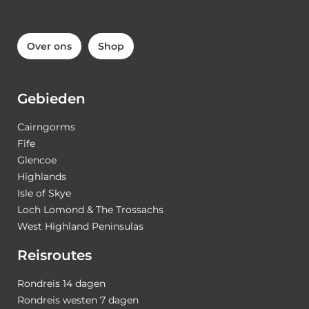
Over ons
Shop
Gebieden
Cairngorms
Fife
Glencoe
Highlands
Isle of Skye
Loch Lomond & The Trossachs
West Highland Peninsulas
Reisroutes
Rondreis 14 dagen
Rondreis westen 7 dagen