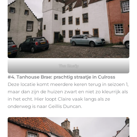
The Study
#4. Tanhouse Brae: prachtig straatje in Culross
Deze locatie komt meerdere keren terug in seizoen 1,
maar dan zijn de huizen zwart en niet zo kleurrijk als
in het echt. Hier loopt Claire vaak langs als ze
onderweg is naar Geillis Duncan.