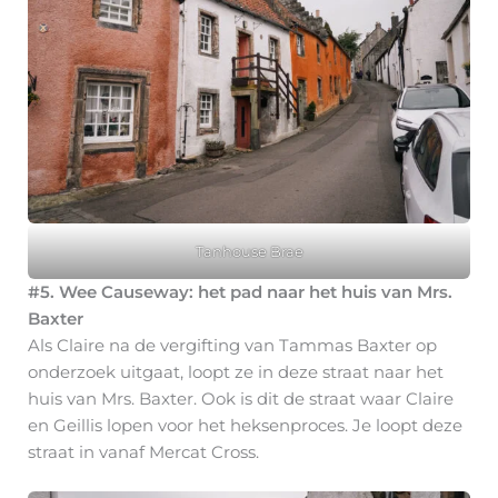
Tanhouse Brae
#5. Wee Causeway: het pad naar het huis van Mrs.
Baxter
Als Claire na de vergifting van Tammas Baxter op
onderzoek uitgaat, loopt ze in deze straat naar het
huis van Mrs. Baxter. Ook is dit de straat waar Claire
en Geillis lopen voor het heksenproces. Je loopt deze
straat in vanaf Mercat Cross.