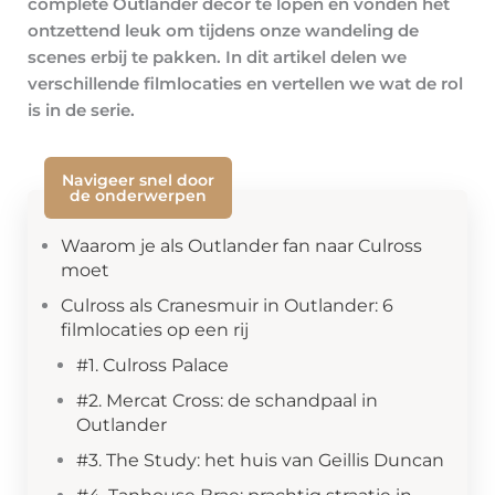
complete Outlander decor te lopen en vonden het
ontzettend leuk om tijdens onze wandeling de
scenes erbij te pakken. In dit artikel delen we
verschillende filmlocaties en vertellen we wat de rol
is in de serie.
Navigeer snel door
de onderwerpen
Waarom je als Outlander fan naar Culross
moet
Culross als Cranesmuir in Outlander: 6
filmlocaties op een rij
#1. Culross Palace
#2. Mercat Cross: de schandpaal in
Outlander
#3. The Study: het huis van Geillis Duncan