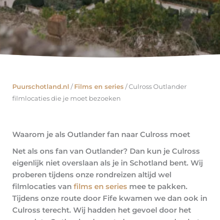
Puurschotland.nl
/
Films en series
/
Culross Outlander
filmlocaties die je moet bezoeken
Waarom je als Outlander fan naar Culross moet
Net als ons fan van Outlander? Dan kun je Culross
eigenlijk niet overslaan als je in Schotland bent. Wij
proberen tijdens onze rondreizen altijd wel
filmlocaties van
films en series
mee te pakken.
Tijdens onze route door Fife kwamen we dan ook in
Culross terecht. Wij hadden het gevoel door het