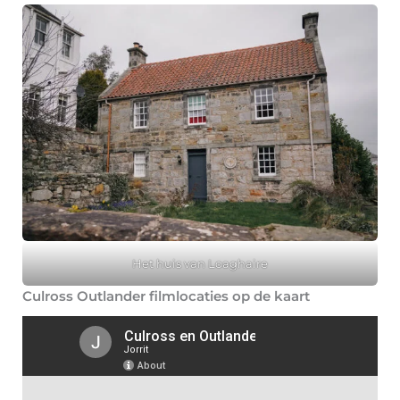
Het huis van Loaghaire
Culross Outlander filmlocaties op de kaart