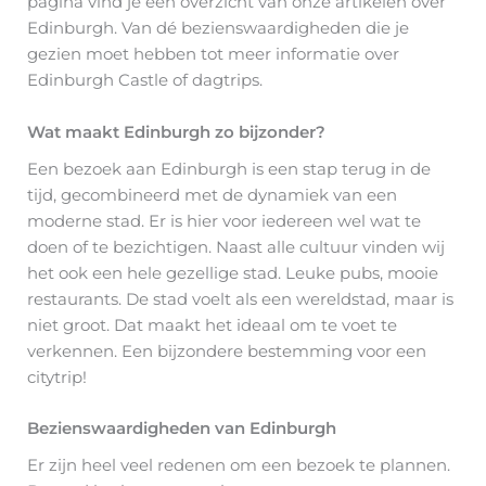
pagina vind je een overzicht van onze artikelen over
Edinburgh. Van dé bezienswaardigheden die je
gezien moet hebben tot meer informatie over
Edinburgh Castle of dagtrips.
Wat maakt Edinburgh zo bijzonder?
Een bezoek aan Edinburgh is een stap terug in de
tijd, gecombineerd met de dynamiek van een
moderne stad. Er is hier voor iedereen wel wat te
doen of te bezichtigen. Naast alle cultuur vinden wij
het ook een hele gezellige stad. Leuke pubs, mooie
restaurants. De stad voelt als een wereldstad, maar is
niet groot. Dat maakt het ideaal om te voet te
verkennen. Een bijzondere bestemming voor een
citytrip!
Bezienswaardigheden van Edinburgh
Er zijn heel veel redenen om een bezoek te plannen.