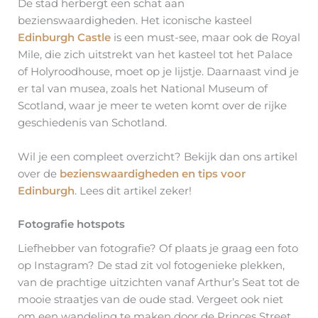
De stad herbergt een schat aan
bezienswaardigheden. Het iconische kasteel
Edinburgh Castle
is een must-see, maar ook de Royal
Mile, die zich uitstrekt van het kasteel tot het Palace
of Holyroodhouse, moet op je lijstje. Daarnaast vind je
er tal van musea, zoals het National Museum of
Scotland, waar je meer te weten komt over de rijke
geschiedenis van Schotland.
Wil je een compleet overzicht? Bekijk dan ons artikel
over de
bezienswaardigheden en tips voor
Edinburgh
. Lees dit artikel zeker!
Fotografie hotspots
Liefhebber van fotografie? Of plaats je graag een foto
op Instagram? De stad zit vol fotogenieke plekken,
van de prachtige uitzichten vanaf Arthur’s Seat tot de
mooie straatjes van de oude stad. Vergeet ook niet
om een wandeling te maken door de Princes Street