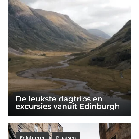
De leukste dagtrips en
excursies vanuit Edinburgh
Edinburgh
Plaatsen