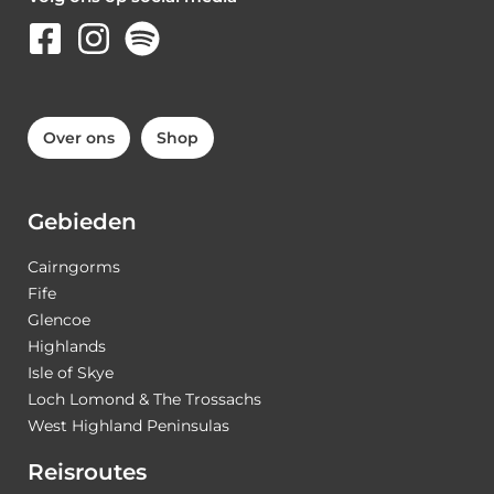
Over ons
Shop
Gebieden
Cairngorms
Fife
Glencoe
Highlands
Isle of Skye
Loch Lomond & The Trossachs
West Highland Peninsulas
Reisroutes