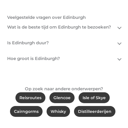
Veelgestelde vragen over Edinburgh
Wat is de beste tijd om Edinburgh te bezoeken?
Is Edinburgh duur?
Hoe groot is Edinburgh?
Op zoek naar andere onderwerpen?
Reisroutes
Glencoe
Isle of Skye
Cairngorms
Whisky
Distilleerderijen