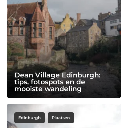
Dean Village Edinburgh:
tips, fotospots en de
mooiste wandeling
Edinburgh
Plaatsen