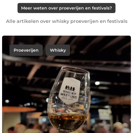
Meer weten over proeverijen en festivals?
Alle artikelen over whisky proeverijen en festivals
Proeverijen
Whisky