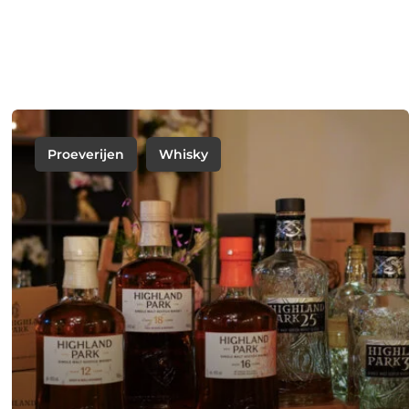
Proeverijen
Whisky