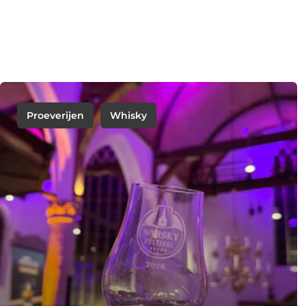
Proeverijen
Whisky