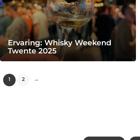
Ervaring: Whisky Weekend
Twente 2025
1
2
→