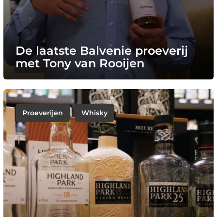
De laatste Balvenie proeverij
met Tony van Rooijen
Proeverijen
Whisky