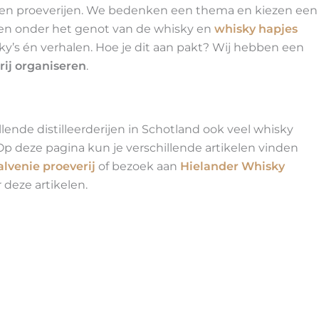
gen proeverijen. We bedenken een thema en kiezen een
 en onder het genot van de whisky en
whisky hapjes
y’s én verhalen. Hoe je dit aan pakt? Wij hebben een
rij organiseren
.
nde distilleerderijen in Schotland ook veel whisky
 Op deze pagina kun je verschillende artikelen vinden
alvenie proeverij
of bezoek aan
Hielander Whisky
 deze artikelen.