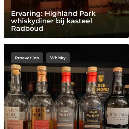
Ervaring: Highland Park
whiskydiner bij kasteel
Radboud
Proeverijen
Whisky