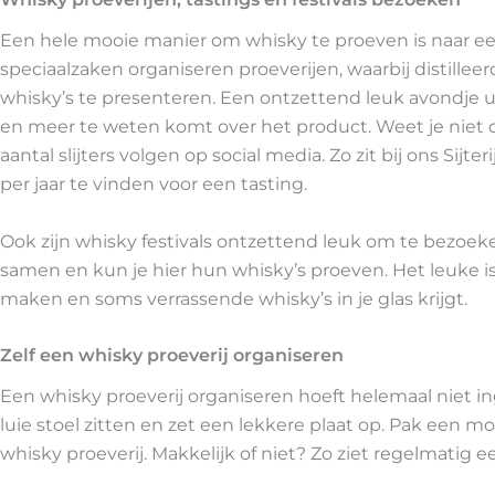
Een hele mooie manier om whisky te proeven is naar een 
speciaalzaken organiseren proeverijen, waarbij distill
whisky’s te presenteren. Een ontzettend leuk avondje uit
en meer te weten komt over het product. Weet je niet of 
aantal slijters volgen op social media. Zo zit bij ons Sijte
per jaar te vinden voor een tasting.
Ook zijn whisky festivals ontzettend leuk om te bezoek
samen en kun je hier hun whisky’s proeven. Het leuke i
maken en soms verrassende whisky’s in je glas krijgt.
Zelf een whisky proeverij organiseren
Een whisky proeverij organiseren hoeft helemaal niet inge
luie stoel zitten en zet een lekkere plaat op. Pak een mo
whisky proeverij. Makkelijk of niet? Zo ziet regelmatig 