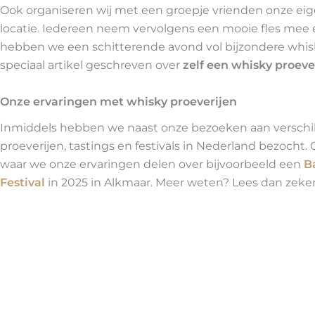
Ook organiseren wij met een groepje vrienden onze ei
locatie. Iedereen neem vervolgens een mooie fles mee
hebben we een schitterende avond vol bijzondere whisk
speciaal artikel geschreven over
zelf een whisky proeve
Onze ervaringen met whisky proeverijen
Inmiddels hebben we naast onze bezoeken aan verschille
proeverijen, tastings en festivals in Nederland bezocht.
waar we onze ervaringen delen over bijvoorbeeld een
B
Festival
in 2025 in Alkmaar. Meer weten? Lees dan zeker