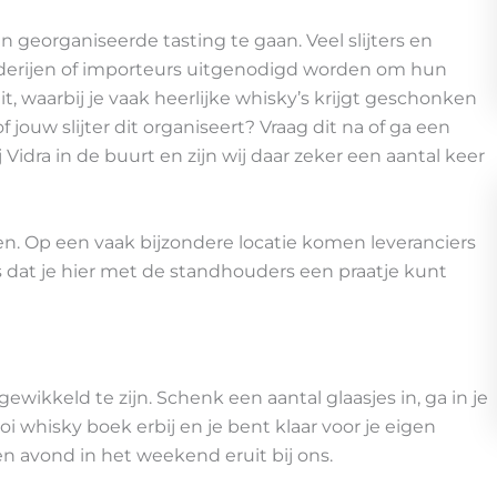
georganiseerde tasting te gaan. Veel slijters en
eerderijen of importeurs uitgenodigd worden om hun
, waarbij je vaak heerlijke whisky’s krijgt geschonken
jouw slijter dit organiseert? Vraag dit na of ga een
rij Vidra in de buurt en zijn wij daar zeker een aantal keer
en. Op een vaak bijzondere locatie komen leveranciers
s dat je hier met de standhouders een praatje kunt
wikkeld te zijn. Schenk een aantal glaasjes in, ga in je
oi whisky boek erbij en je bent klaar voor je eigen
een avond in het weekend eruit bij ons.