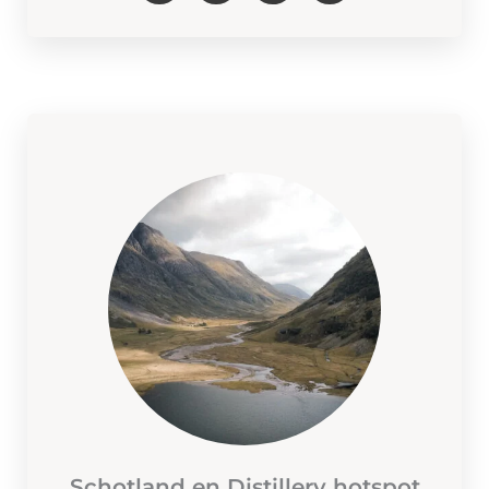
Schotland en Distillery hotspot