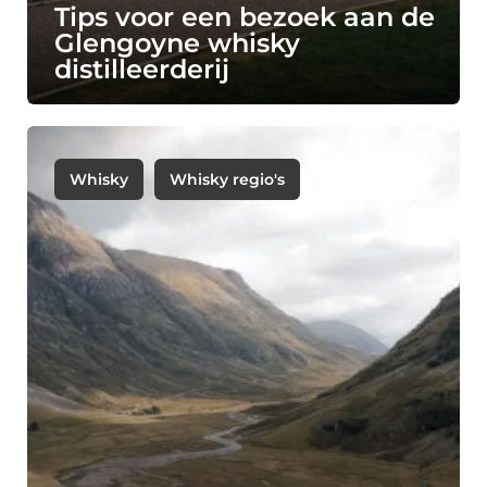
Tips voor een bezoek aan de
Glengoyne whisky
distilleerderij
Whisky
Whisky regio's