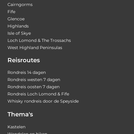
Cairngorms
Fife
Glencoe
Highlands
Isle of Skye
Loch Lomond & The Trossachs
West Highland Peninsulas
Reisroutes
Rondreis 14 dagen
Rondreis westen 7 dagen
Rondreis oosten 7 dagen
Rondreis Loch Lomond & Fife
Whisky rondreis door de Speyside
Thema's
Kastelen
Wandelen en hiken