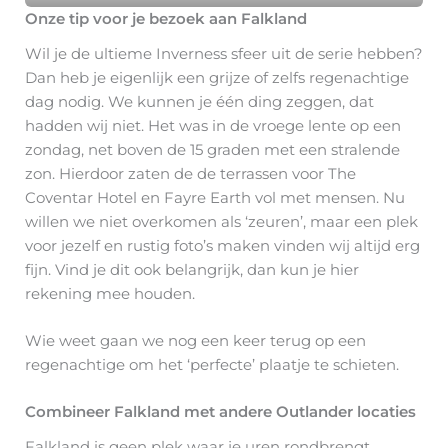
Onze tip voor je bezoek aan Falkland
Wil je de ultieme Inverness sfeer uit de serie hebben?
Dan heb je eigenlijk een grijze of zelfs regenachtige
dag nodig. We kunnen je één ding zeggen, dat
hadden wij niet. Het was in de vroege lente op een
zondag, net boven de 15 graden met een stralende
zon. Hierdoor zaten de de terrassen voor The
Coventar Hotel en Fayre Earth vol met mensen. Nu
willen we niet overkomen als ‘zeuren’, maar een plek
voor jezelf en rustig foto’s maken vinden wij altijd erg
fijn. Vind je dit ook belangrijk, dan kun je hier
rekening mee houden.
Wie weet gaan we nog een keer terug op een
regenachtige om het ‘perfecte’ plaatje te schieten.
Combineer Falkland met andere Outlander locaties
Falkland is geen plek waar je uren rondbrengt.