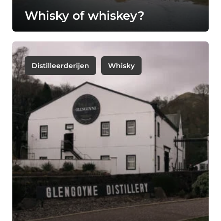
Whisky of whiskey?
Distilleerderijen
Whisky