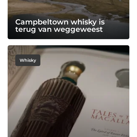
Campbeltown whisky is
terug van weggeweest
Whisky