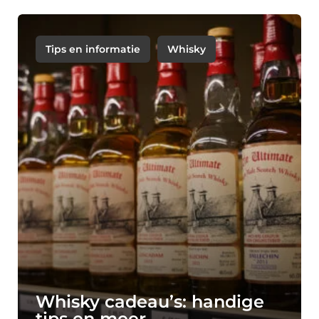
Tips en informatie
Whisky
Whisky cadeau’s: handige
tips en meer