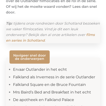
over de Outlander filmocaties en de rol in de serie.
Of wij het de moeite waard vonden? Lees dan snel
door.
Tip:
tijdens onze rondreizen door Schotland bezoeken
we vaker filmlocaties. Vind je dit een leuk
onderwerp? Bekijk dan al onze artikelen over
films
en series in Schotland
.
Navigeer snel door
de onderwerpen
Ervaar Outlander in het echt
Falkland als Inverness in de serie Outlander
Falkland Square en de Bruce Fountain
Mrs Baird’s Bed and Breakfast in het echt
De apotheek en Falkland Palace