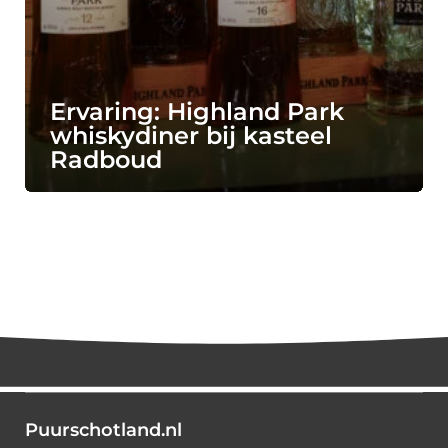
Ervaring: Highland Park
whiskydiner bij kasteel
Radboud
Puurschotland.nl