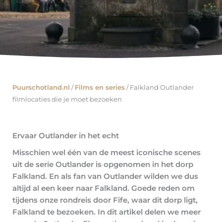
Puurschotland.nl
/
Films en series
/
Falkland Outlander
filmlocaties die je moet bezoeken
Ervaar Outlander in het echt
Misschien wel één van de meest iconische scenes
uit de serie Outlander is opgenomen in het dorp
Falkland. En als fan van Outlander wilden we dus
altijd al een keer naar Falkland. Goede reden om
tijdens onze rondreis door Fife, waar dit dorp ligt,
Falkland te bezoeken. In dit artikel delen we meer