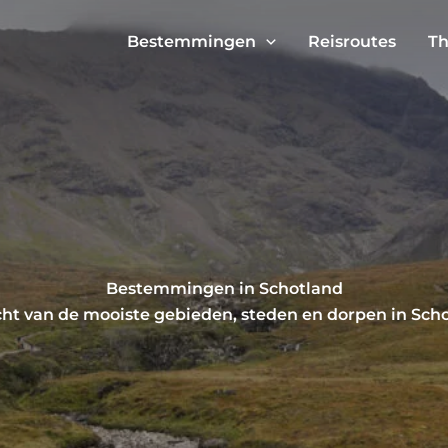
Bestemmingen
Reisroutes
Th
Bestemmingen in Schotland
t van de mooiste gebieden, steden en dorpen in Schot