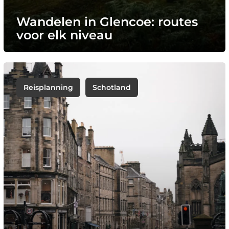
Wandelen in Glencoe: routes
voor elk niveau
Reisplanning
Schotland