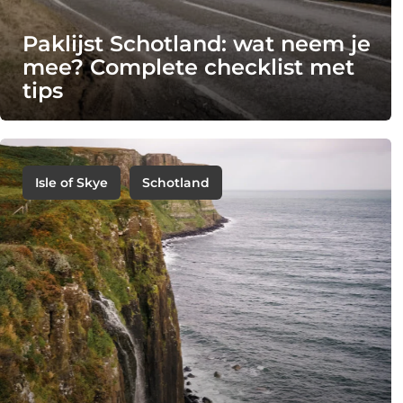
Paklijst Schotland: wat neem je
mee? Complete checklist met
tips
Isle of Skye
Schotland