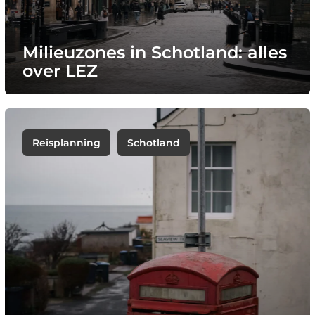
Milieuzones in Schotland: alles
over LEZ
Reisplanning
Schotland