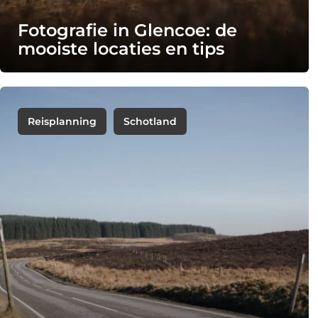
Fotografie in Glencoe: de
mooiste locaties en tips
Reisplanning
Schotland