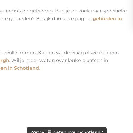
se regio’s en gebieden. Ben je op zoek naar specifieke
ere gebieden? Bekijk dan onze pagina
gebieden in
ervolle dorpen. Krijgen wij de vraag of we nog een
urgh
. Wil je meer weten over leuke plaatsen in
en in Schotland
.
Wat wil jij weten over Schotland?