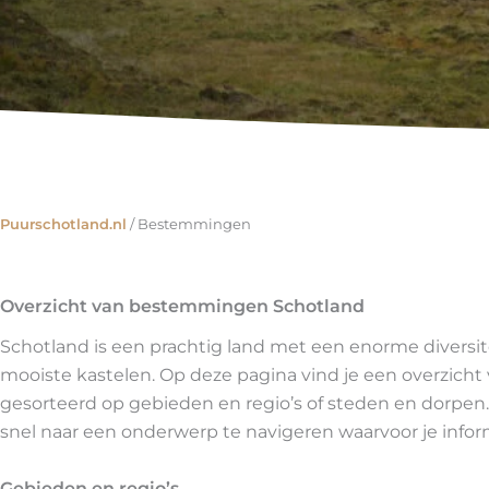
Puurschotland.nl
/
Bestemmingen
Overzicht van bestemmingen Schotland
Schotland is een prachtig land met een enorme diversite
mooiste kastelen. Op deze pagina vind je een overzic
gesorteerd op gebieden en regio’s of steden en dorpen
snel naar een onderwerp te navigeren waarvoor je infor
Gebieden en regio’s