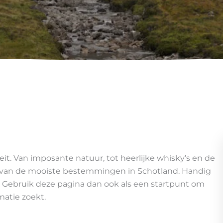
it. Van imposante natuur, tot heerlijke whisky’s en de
ht van de mooiste bestemmingen in Schotland. Handig
. Gebruik deze pagina dan ook als een startpunt om
matie zoekt.