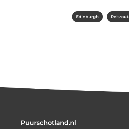
Edinburgh
Reisrout
Puurschotland.nl