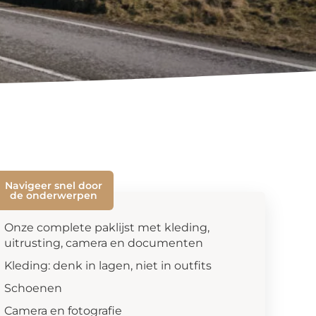
Navigeer snel door
de onderwerpen
Onze complete paklijst met kleding,
uitrusting, camera en documenten
Kleding: denk in lagen, niet in outfits
Schoenen
Camera en fotografie