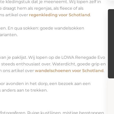
kste kledingstuk dat je meeneemt. Wij lopen zelf in
e draagt hem als regenjas, als fleece of als
s artikel over
regenkleding voor Schotland
.
en. En qua sokken: goede wandelsokken
arianten.
van je paklijst. Wij lopen op de LOWA Renegade Evo
 steeds enthousiast over. Waterdicht, goede grip en
 ons artikel over
wandelschoenen voor Schotland
.
r avonden in het dorp, een bezoek aan een
s anders aan te trekken.
fotograferen. Ruige kustlijnen, mistige bergtoppen