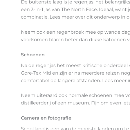
De buitenste laag is je regenjas, het belangrij
een 3-in-1 jas van The North Face. Ideaal, want j
combinatie. Lees meer over dit onderwerp in on
Neem ook een regenbroek mee op wandeldag
voorkomen blaren beter dan dikke katoenen v
Schoenen
Na de regenjas het meest kritische onderdeel 
Gore-Tex Mid en zijn er na meerdere reizen nog
comfortabel op langere afstanden. Lees meer in
Neem uiteraard ook normale schoenen mee voo
distilleerderij of een museum. Fijn om even iet
Camera en fotografie
Schotland is een van de mooiste landen om te 