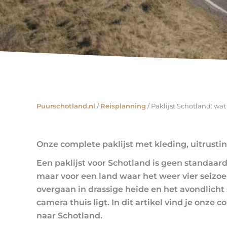
Puurschotland.nl
/
Reisplanning
/
Paklijst Schotland: wa
Onze complete paklijst met kleding, uitrust
Een paklijst voor Schotland is geen standaard 
maar voor een land waar het weer vier seizo
overgaan in drassige heide en het avondlicht s
camera thuis ligt. In dit artikel vind je onz
naar Schotland.