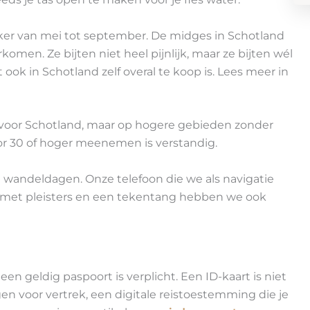
ker van mei tot september. De midges in Schotland
omen. Ze bijten niet heel pijnlijk, maar ze bijten wél
 ook in Schotland zelf overal te koop is. Lees meer in
voor Schotland, maar op hogere gebieden zonder
or 30 of hoger meenemen is verstandig.
wandeldagen. Onze telefoon die we als navigatie
it met pleisters en een tekentang hebben we ook
en geldig paspoort is verplicht. Een ID-kaart is niet
en voor vertrek, een digitale reistoestemming die je