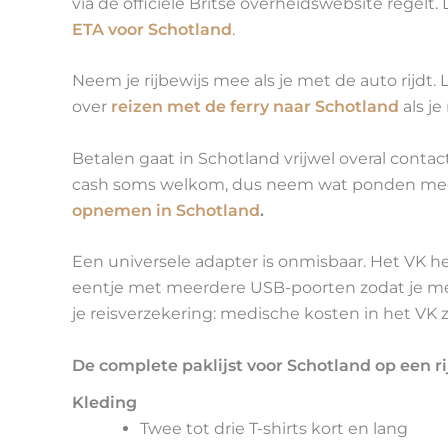
via de officiële Britse overheidswebsite regelt.
ETA voor Schotland
.
Neem je rijbewijs mee als je met de auto rijdt.
over
reizen met de ferry naar Schotland
als j
Betalen gaat in Schotland vrijwel overal contac
cash soms welkom, dus neem wat ponden mee. 
opnemen in Schotland
.
Een universele adapter is onmisbaar. Het VK h
eentje met meerdere USB-poorten zodat je me
je reisverzekering: medische kosten in het VK 
De complete paklijst voor Schotland op een ri
Kleding
Twee tot drie T-shirts kort en lang