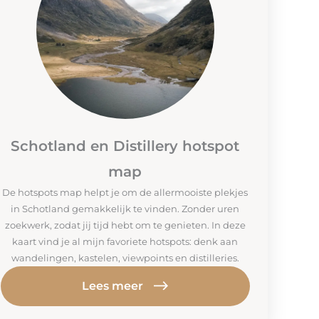
Schotland en Distillery hotspot
map
De hotspots map helpt je om de allermooiste plekjes
in Schotland gemakkelijk te vinden. Zonder uren
zoekwerk, zodat jij tijd hebt om te genieten. In deze
kaart vind je al mijn favoriete hotspots: denk aan
wandelingen, kastelen, viewpoints en distilleries.
Lees meer