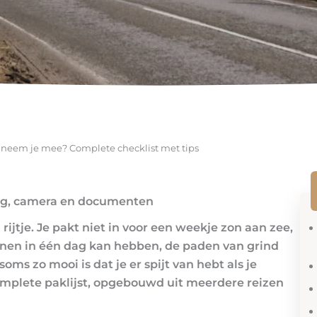
t neem je mee? Complete checklist met tips
ing, camera en documenten
rijtje. Je pakt niet in voor een weekje zon aan zee,
enen in één dag kan hebben, de paden van grind
oms zo mooi is dat je er spijt van hebt als je
e complete paklijst, opgebouwd uit meerdere reizen