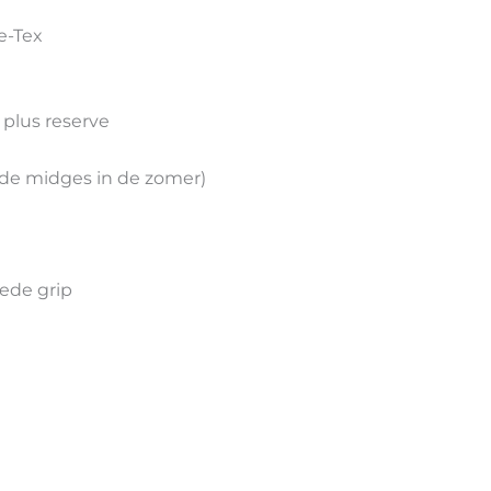
e-Tex
plus reserve
de midges in de zomer)
ede grip