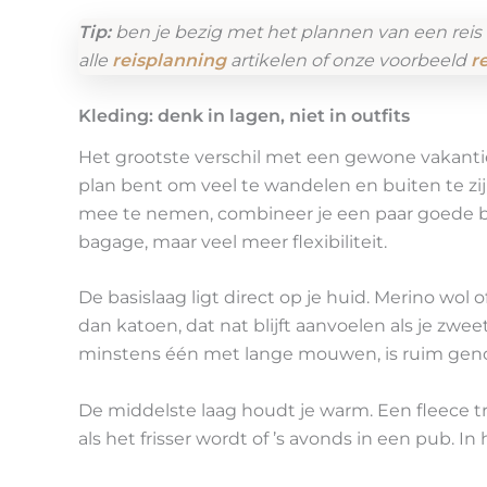
Tip:
ben je bezig met het plannen van een reis
alle
reisplanning
artikelen of onze voorbeeld
r
Kleding: denk in lagen, niet in outfits
Het grootste verschil met een gewone vakantie:
plan bent om veel te wandelen en buiten te zij
mee te nemen, combineer je een paar goede ba
bagage, maar veel meer flexibiliteit.
De basislaag ligt direct op je huid. Merino wo
dan katoen, dat nat blijft aanvoelen als je zwee
minstens één met lange mouwen, is ruim gen
De middelste laag houdt je warm. Een fleece tru
als het frisser wordt of ’s avonds in een pub. 