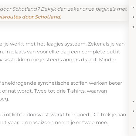
 door Schotland? Bekijk dan zeker onze pagina’s met
eisroutes door Schotland
.
 je werkt met het laagjes systeem. Zeker als je van
n. In plaats van voor elke dag een complete outfit
sisstukken die je steeds anders draagt. Minder
l of sneldrogende synthetische stoffen werken beter
t of nat wordt. Twee tot drie T-shirts, waarvan
oeg.
i of lichte donsvest werkt hier goed. Die trek je aan
In het voor- en naseizoen neem je er twee mee.