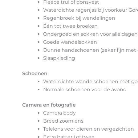
Fleece trui of donsvest
Waterdichte regenjas bij voorkeur Gor
Regenbroek bij wandelingen
Één tot twee broeken
Ondergoed en sokken voor alle dagen 
Goede wandelsokken
Dunne handschoenen (zeker fijn met 
Slaapkleding
Schoenen
Waterdichte wandelschoenen met go
Normale schoenen voor de avond
Camera en fotografie
Camera body
Breed zoomlens
Telelens voor dieren en vergezichten
Extra batterij of twee