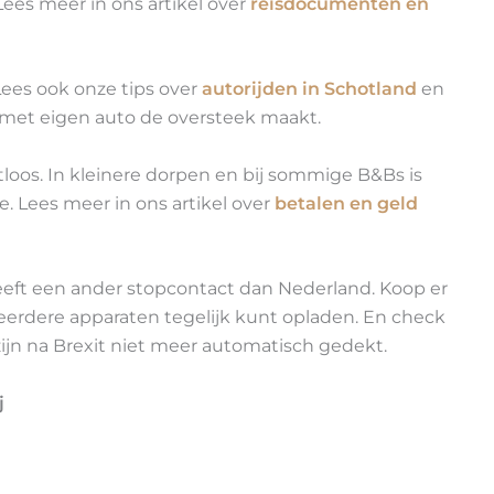
 Lees meer in ons artikel over
reisdocumenten en
 Lees ook onze tips over
autorijden in Schotland
en
e met eigen auto de oversteek maakt.
tloos. In kleinere dorpen en bij sommige B&Bs is
Lees meer in ons artikel over
betalen en geld
eeft een ander stopcontact dan Nederland. Koop er
erdere apparaten tegelijk kunt opladen. En check
zijn na Brexit niet meer automatisch gedekt.
j