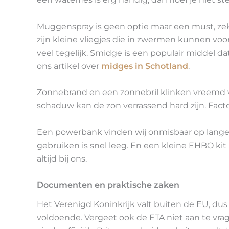
Muggenspray is geen optie maar een must, ze
zijn kleine vliegjes die in zwermen kunnen voork
veel tegelijk. Smidge is een populair middel dat
ons artikel over
midges in Schotland
.
Zonnebrand en een zonnebril klinken vreemd 
schaduw kan de zon verrassend hard zijn. Fact
Een powerbank vinden wij onmisbaar op lange 
gebruiken is snel leeg. En een kleine EHBO k
altijd bij ons.
Documenten en praktische zaken
Het Verenigd Koninkrijk valt buiten de EU, dus e
voldoende. Vergeet ook de ETA niet aan te vrag