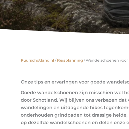
Puurschotland.nl
/
Reisplanning
/
Wandelschoenen voor S
Onze tips en ervaringen voor goede wandel
Goede wandelschoenen zijn misschien wel het
door Schotland. Wij blijven ons verbazen dat
wandelingen en uitdagende hikes tegenkomen
onderhouden grindpaden tot drassige heide, na
op dezelfde wandelschoenen en delen onze eerl