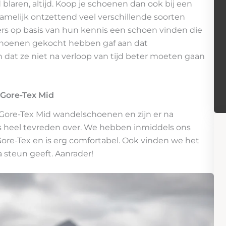
 blaren, altijd. Koop je schoenen dan ook bij een
namelijk ontzettend veel verschillende soorten
 op basis van hun kennis een schoen vinden die
 schoenen gekocht hebben gaf aan dat
dat ze niet na verloop van tijd beter moeten gaan
Gore-Tex Mid
 Gore-Tex Mid wandelschoenen en zijn er na
s heel tevreden over. We hebben inmiddels ons
Gore-Tex en is erg comfortabel. Ook vinden we het
ra steun geeft. Aanrader!