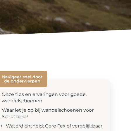
Navigeer snel door
de onderwerpen
Onze tips en ervaringen voor goede
wandelschoenen
Waar let je op bij wandelschoenen voor
Schotland?
Waterdichtheid: Gore-Tex of vergelijkbaar