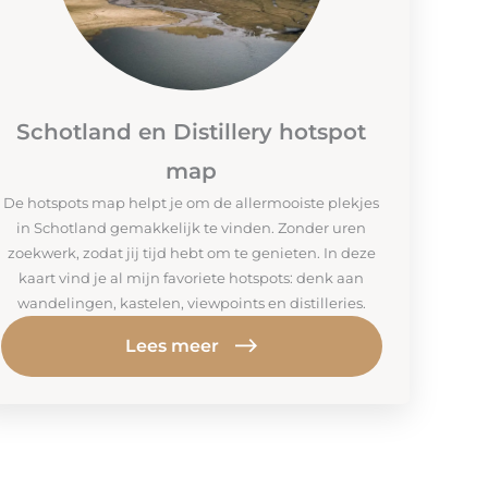
Schotland en Distillery hotspot
map
De hotspots map helpt je om de allermooiste plekjes
in Schotland gemakkelijk te vinden. Zonder uren
zoekwerk, zodat jij tijd hebt om te genieten. In deze
kaart vind je al mijn favoriete hotspots: denk aan
wandelingen, kastelen, viewpoints en distilleries.
Lees meer