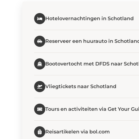
Hotelovernachtingen in Schotland
Reserveer een huurauto in Schotlan
Bootovertocht met DFDS naar Schot
Vliegtickets naar Schotland
Tours en activiteiten via Get Your Gu
Reisartikelen via bol.com