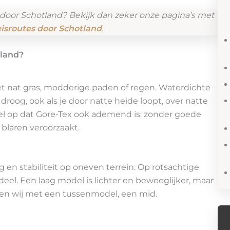
 door Schotland? Bekijk dan zeker onze pagina’s met
eisroutes door Schotland
.
tland?
met nat gras, modderige paden of regen. Waterdichte
oog, ook als je door natte heide loopt, over natte
wel op dat Gore-Tex ook ademend is: zonder goede
 blaren veroorzaakt.
n stabiliteit op oneven terrein. Op rotsachtige
deel. Een laag model is lichter en beweeglijker, maar
pen wij met een tussenmodel, een mid.