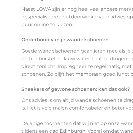
Naast LOWA zijn er nog heel veel andere merken
gespecialiseerde outdoorwinkel voor advies o
puur online te kiezen.
Onderhoud van je wandelschoenen
Goede wandelschoenen gaan jaren mee als je 
zachte borstel en lauw water. Laat ze drogen 
direct zonlicht. Impregneer ze regelmatig me
schoenen. Zo blijft het membraan goed functi
Sneakers of gewone schoenen: kan dat ook?
Ons advies is om altijd wandelschoenen te dr
is. Het is vele malen comfortabeler en beter voo
De enige momenten dat wij niet op onze wande
tijdens een dag Edinburgh. Vooral omdat wandel