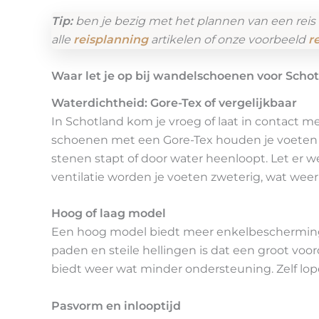
Tip:
ben je bezig met het plannen van een reis
alle
reisplanning
artikelen of onze voorbeeld
r
Waar let je op bij wandelschoenen voor Scho
Waterdichtheid: Gore-Tex of vergelijkbaar
In Schotland kom je vroeg of laat in contact 
schoenen met een Gore-Tex houden je voeten dr
stenen stapt of door water heenloopt. Let er 
ventilatie worden je voeten zweterig, wat weer
Hoog of laag model
Een hoog model biedt meer enkelbescherming e
paden en steile hellingen is dat een groot voor
biedt weer wat minder ondersteuning. Zelf lo
Pasvorm en inlooptijd