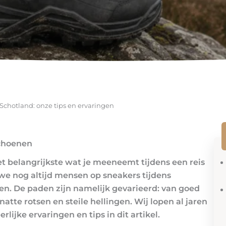
chotland: onze tips en ervaringen
schoenen
 belangrijkste wat je meeneemt tijdens een reis
 we nog altijd mensen op sneakers tijdens
. De paden zijn namelijk gevarieerd: van goed
tte rotsen en steile hellingen. Wij lopen al jaren
ijke ervaringen en tips in dit artikel.