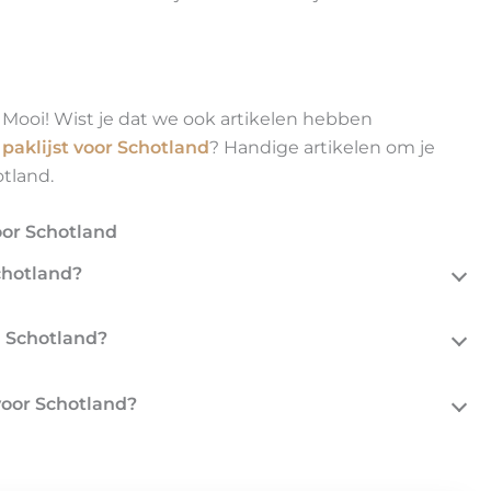
ooi! Wist je dat we ook artikelen hebben
e
paklijst voor Schotland
? Handige artikelen om je
otland.
or Schotland
chotland?
n Schotland?
voor Schotland?