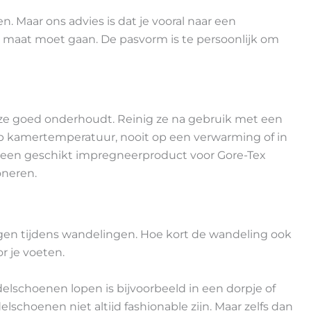
. Maar ons advies is dat je vooral naar een
p maat moet gaan. De pasvorm is te persoonlijk om
ze goed onderhoudt. Reinig ze na gebruik met een
op kamertemperatuur, nooit op een verwarming of in
t een geschikt impregneerproduct voor Gore-Tex
oneren.
agen tijdens wandelingen. Hoe kort de wandeling ook
r je voeten.
lschoenen lopen is bijvoorbeeld in een dorpje of
schoenen niet altijd fashionable zijn. Maar zelfs dan