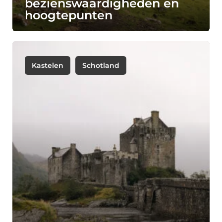
bezienswaardigheden en
hoogtepunten
Kastelen
Schotland