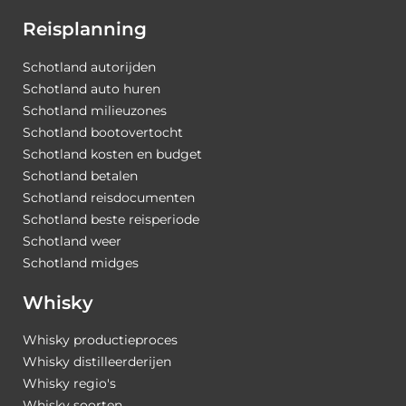
Reisplanning
Schotland autorijden
Schotland auto huren
Schotland milieuzones
Schotland bootovertocht
Schotland kosten en budget
Schotland betalen
Schotland reisdocumenten
Schotland beste reisperiode
Schotland weer
Schotland midges
Whisky
Whisky productieproces
Whisky distilleerderijen
Whisky regio's
Whisky soorten