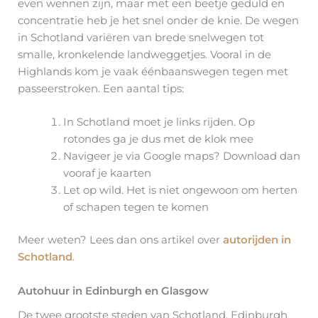
even wennen zijn, maar met een beetje geduld en
concentratie heb je het snel onder de knie. De wegen
in Schotland variëren van brede snelwegen tot
smalle, kronkelende landweggetjes. Vooral in de
Highlands kom je vaak éénbaanswegen tegen met
passeerstroken. Een aantal tips:
In Schotland moet je links rijden. Op
rotondes ga je dus met de klok mee
Navigeer je via Google maps? Download dan
vooraf je kaarten
Let op wild. Het is niet ongewoon om herten
of schapen tegen te komen
Meer weten? Lees dan ons artikel over
autorijden in
Schotland
.
Autohuur in Edinburgh en Glasgow
De twee grootste steden van Schotland, Edinburgh