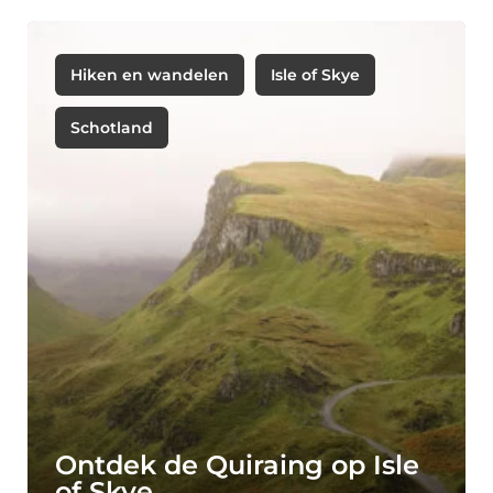
Hiken en wandelen
Isle of Skye
Schotland
Ontdek de Quiraing op Isle
of Skye