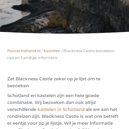
Puurschotland.nl
/
Kastelen
/
Blackness Castle bezoeken:
tips en handige informatie
Zet Blackness Castle zeker op je lijst om te
bezoeken
Schotland en kastelen zijn een hele goede
combinatie. Wij bezoeken dan ook altijd
verschillende
kastelen in Schotland
als we aan het
rondreizen zijn. Blackness Castle is wat ons betreft
er eentje voor op je lijstje. Wil je meer informatie