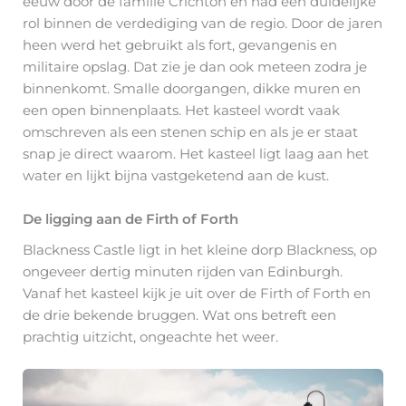
eeuw door de familie Crichton en had een duidelijke
rol binnen de verdediging van de regio. Door de jaren
heen werd het gebruikt als fort, gevangenis en
militaire opslag. Dat zie je dan ook meteen zodra je
binnenkomt. Smalle doorgangen, dikke muren en
een open binnenplaats. Het kasteel wordt vaak
omschreven als een stenen schip en als je er staat
snap je direct waarom. Het kasteel ligt laag aan het
water en lijkt bijna vastgeketend aan de kust.
De ligging aan de Firth of Forth
Blackness Castle ligt in het kleine dorp Blackness, op
ongeveer dertig minuten rijden van Edinburgh.
Vanaf het kasteel kijk je uit over de Firth of Forth en
de drie bekende bruggen. Wat ons betreft een
prachtig uitzicht, ongeachte het weer.