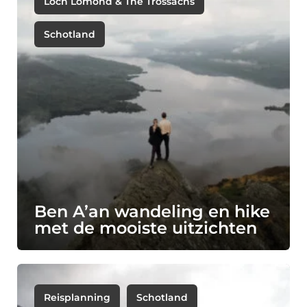
Loch Lomond & The Trossachs
Schotland
Ben A’an wandeling en hike
met de mooiste uitzichten
Reisplanning
Schotland