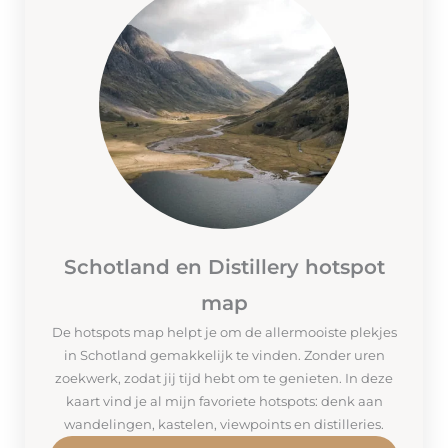
Schotland en Distillery hotspot
map
De hotspots map helpt je om de allermooiste plekjes
in Schotland gemakkelijk te vinden. Zonder uren
zoekwerk, zodat jij tijd hebt om te genieten. In deze
kaart vind je al mijn favoriete hotspots: denk aan
wandelingen, kastelen, viewpoints en distilleries.