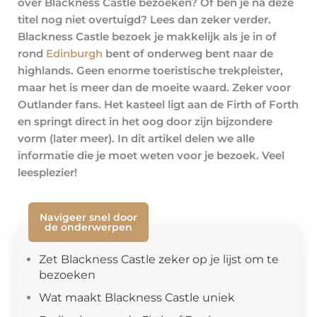
over Blackness Castle bezoeken? Of ben je na deze
titel nog niet overtuigd? Lees dan zeker verder.
Blackness Castle bezoek je makkelijk als je in of
rond
Edinburgh
bent of onderweg bent naar de
highlands. Geen enorme toeristische trekpleister,
maar het is meer dan de moeite waard. Zeker voor
Outlander fans. Het kasteel ligt aan de Firth of Forth
en springt direct in het oog door zijn bijzondere
vorm (later meer). In dit artikel delen we alle
informatie die je moet weten voor je bezoek. Veel
leesplezier!
Navigeer snel door
de onderwerpen
Zet Blackness Castle zeker op je lijst om te
bezoeken
Wat maakt Blackness Castle uniek