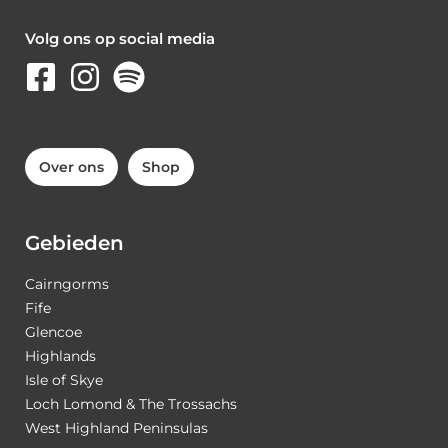
Volg ons op social media
Over ons
Shop
Gebieden
Cairngorms
Fife
Glencoe
Highlands
Isle of Skye
Loch Lomond & The Trossachs
West Highland Peninsulas