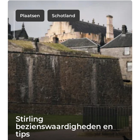
Plaatsen
Schotland
Stirling
bezienswaardigheden en
tips