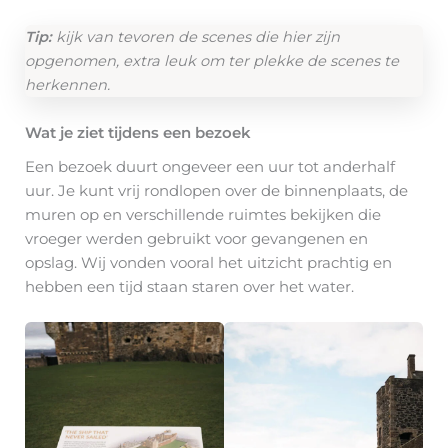
Tip:
kijk van tevoren de scenes die hier zijn
opgenomen, extra leuk om ter plekke de scenes te
herkennen.
Wat je ziet tijdens een bezoek
Een bezoek duurt ongeveer een uur tot anderhalf
uur. Je kunt vrij rondlopen over de binnenplaats, de
muren op en verschillende ruimtes bekijken die
vroeger werden gebruikt voor gevangenen en
opslag. Wij vonden vooral het uitzicht prachtig en
hebben een tijd staan staren over het water.