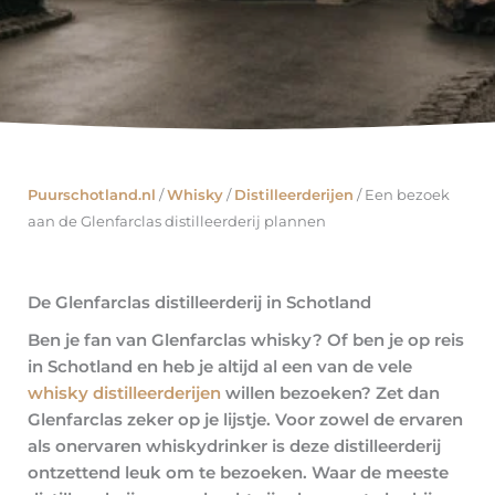
Puurschotland.nl
/
Whisky
/
Distilleerderijen
/
Een bezoek
aan de Glenfarclas distilleerderij plannen
De Glenfarclas distilleerderij in Schotland
Ben je fan van Glenfarclas whisky? Of ben je op reis
in Schotland en heb je altijd al een van de vele
whisky distilleerderijen
willen bezoeken? Zet dan
Glenfarclas zeker op je lijstje. Voor zowel de ervaren
als onervaren whiskydrinker is deze distilleerderij
ontzettend leuk om te bezoeken. Waar de meeste