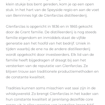
klein stukje bos bent gereden, kom je op een open
stuk. In het hart van de Speyside regio en aan de voet
van Benrinnes ligt de Glenfarclas distilleerderij.
Glenfarclas is opgericht in 1836 en in 1865 gekocht
door de Grant familie. De distilleerderij is nog steeds
familie eigendom en inmiddels staat de vijfde
generatie aan het hoofd van het bedrijf. Uniek in
tijden waarbij de ene na de andere distilleerderij
wordt opgekocht door investeerders. Elk lid van de
familie heeft bijgedragen of draagt bij aan het
versterken van de reputatie van Glenfarclas. Ze
blijven trouw aan traditionele productiemethoden en
de constante kwaliteit.
Tradities kunnen soms misschien wat saai zijn in de
whiskywereld. Zo brengt Glenfarclas in het kader van
hun constante kwaliteit al jarenlang dezelfde core