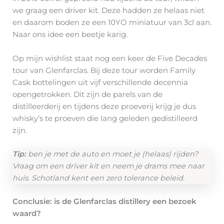
we graag een driver kit. Deze hadden ze helaas niet
en daarom boden ze een 10YO miniatuur van 3cl aan.
Naar ons idee een beetje karig.
Op mijn wishlist staat nog een keer de Five Decades
tour van Glenfarclas. Bij deze tour worden Family
Cask bottelingen uit vijf verschillende decennia
opengetrokken. Dit zijn de parels van de
distilleerderij en tijdens deze proeverij krijg je dus
whisky’s te proeven die lang geleden gedistilleerd
zijn.
Tip:
ben je met de auto en moet je (helaas) rijden?
Vraag om een driver kit en neem je drams mee naar
huis. Schotland kent een zero tolerance beleid.
Conclusie: is de Glenfarclas distillery een bezoek
waard?