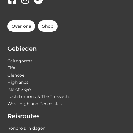
Over ons
Shop
Gebieden
Cairngorms
Fife
Glencoe
Highlands
Isle of Skye
Loch Lomond & The Trossachs
West Highland Peninsulas
Reisroutes
Rondreis 14 dagen