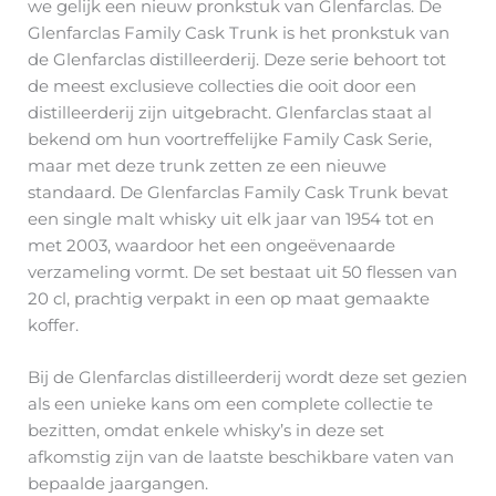
we gelijk een nieuw pronkstuk van Glenfarclas. De
Glenfarclas Family Cask Trunk is het pronkstuk van
de Glenfarclas distilleerderij. Deze serie behoort tot
de meest exclusieve collecties die ooit door een
distilleerderij zijn uitgebracht. Glenfarclas staat al
bekend om hun voortreffelijke Family Cask Serie,
maar met deze trunk zetten ze een nieuwe
standaard. De Glenfarclas Family Cask Trunk bevat
een single malt whisky uit elk jaar van 1954 tot en
met 2003, waardoor het een ongeëvenaarde
verzameling vormt. De set bestaat uit 50 flessen van
20 cl, prachtig verpakt in een op maat gemaakte
koffer.
Bij de Glenfarclas distilleerderij wordt deze set gezien
als een unieke kans om een complete collectie te
bezitten, omdat enkele whisky’s in deze set
afkomstig zijn van de laatste beschikbare vaten van
bepaalde jaargangen.