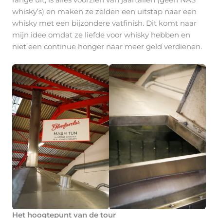
range uit, is alles voorzien van jaartallen (geen NAS
whisky’s) en maken ze zelden een uitstap naar een
whisky met een bijzondere vatfinish. Dit komt naar
mijn idee omdat ze liefde voor whisky hebben en
niet een continue honger naar meer geld verdienen.
Het hoogtepunt van de tour