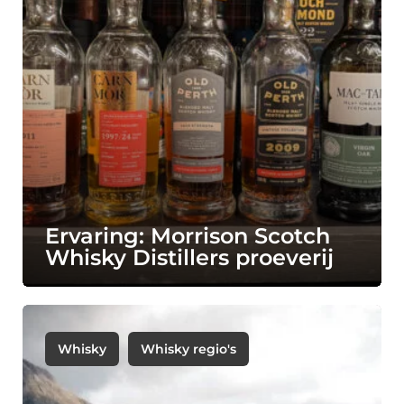
Ervaring: Morrison Scotch
Whisky Distillers proeverij
Whisky
Whisky regio's