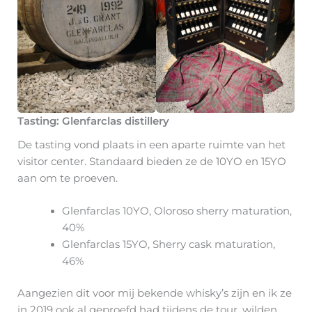
Tasting: Glenfarclas distillery
De tasting vond plaats in een aparte ruimte van het
visitor center. Standaard bieden ze de 10YO en 15YO
aan om te proeven.
Glenfarclas 10YO, Oloroso sherry maturation,
40%
Glenfarclas 15YO, Sherry cask maturation,
46%
Aangezien dit voor mij bekende whisky’s zijn en ik ze
in 2019 ook al geproefd had tijdens de tour, wilden