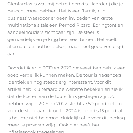
Glenfarclas is wat mij betreft een distilleerderij die je
bezocht moet hebben. Het is een ‘family run
business’ waardoor er geen invloeden van grote
multinationals (als een Pernod Ricard, Edrington) en
aandeelhouders zichtbaar zijn. De sfeer is
gemoedelijk en je krijg heel veel te zien. Het voelt
allemaal iets authentieker, maar heel goed verzorgd,
aan.
Doordat ik er in 2019 en 2022 geweest ben heb ik een
goed vergelijk kunnen maken. De tour is nagenoeg
identiek en nog steeds erg interessant. Voor dit
artikel heb ik uiteraard de website bekeken en zie ik
dat de kosten van de tours flink gestegen zijn. Zo
hebben wij in 2019 en 2022 slechts 7,50 pond betaald
voor de standaard tour. In 2024 is de prijs 15 pond, al
is het me niet helemaal duidelijk of je voor dit bedrag
meer te proeven krijgt. Ook hier heeft het
inflatiespook toegeslagen…