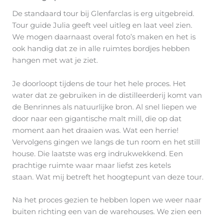
De standaard tour bij Glenfarclas is erg uitgebreid.
Tour guide Julia geeft veel uitleg en laat veel zien.
We mogen daarnaast overal foto’s maken en het is
ook handig dat ze in alle ruimtes bordjes hebben
hangen met wat je ziet.
Je doorloopt tijdens de tour het hele proces. Het
water dat ze gebruiken in de distilleerderij komt van
de Benrinnes als natuurlijke bron. Al snel liepen we
door naar een gigantische malt mill, die op dat
moment aan het draaien was. Wat een herrie!
Vervolgens gingen we langs de tun room en het still
house. Die laatste was erg indrukwekkend. Een
prachtige ruimte waar maar liefst zes ketels
staan. Wat mij betreft het hoogtepunt van deze tour.
Na het proces gezien te hebben lopen we weer naar
buiten richting een van de warehouses. We zien een