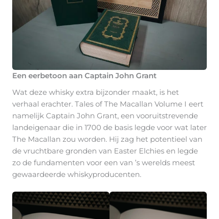
Een eerbetoon aan Captain John Grant
Wat deze whisky extra bijzonder maakt, is het
verhaal erachter. Tales of The Macallan Volume I eert
namelijk Captain John Grant, een vooruitstrevende
landeigenaar die in 1700 de basis legde voor wat later
The Macallan zou worden. Hij zag het potentieel van
de vruchtbare gronden van Easter Elchies en legde
zo de fundamenten voor een van ’s werelds meest
gewaardeerde whiskyproducenten.