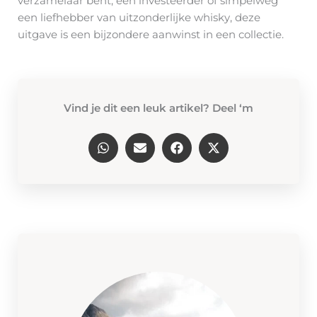
verzamelaar bent, een investeerder of simpelweg
een liefhebber van uitzonderlijke whisky, deze
uitgave is een bijzondere aanwinst in een collectie.
Vind je dit een leuk artikel? Deel ‘m