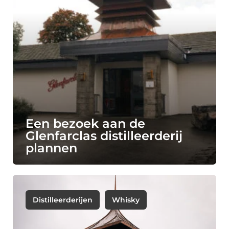
Een bezoek aan de
Glenfarclas distilleerderij
plannen
Distilleerderijen
Whisky