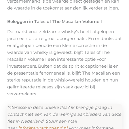
verzamelmarkt is de waarde direct gestegen en kan
de waarde in de toekomst aanzienlijk verder stijgen.
Beleggen in Tales of The Macallan Volume I
De markt voor zeldzame whisky’s heeft afgelopen
jaren een bizarre groei doorgemaakt. En ondanks dat
er afgelopen periode een kleine correctie in de
waarde van whisky is geweest, blijft Tales of The
Macallan Volume I een interessante optie voor
investeerders. Buiten dat de spirit exceptioneel is en
de presentatie fenomenaal is, blijft The Macallan een
sterke reputatie in de whiskywereld houden en hun
gelimiteerde releases zijn vaak gewild bij
verzamelaars.
Interesse in deze unieke fles? Ik breng je graag in
contact met een van de weinige aanbieders van deze
fles in Nederland. Stuur een mail
naar
info@puurschotland.nl
voor meer informatie.