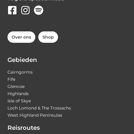
Over ons
Shop
Gebieden
Cairngorms
Fife
Glencoe
Highlands
Isle of Skye
Loch Lomond & The Trossachs
West Highland Peninsulas
Reisroutes