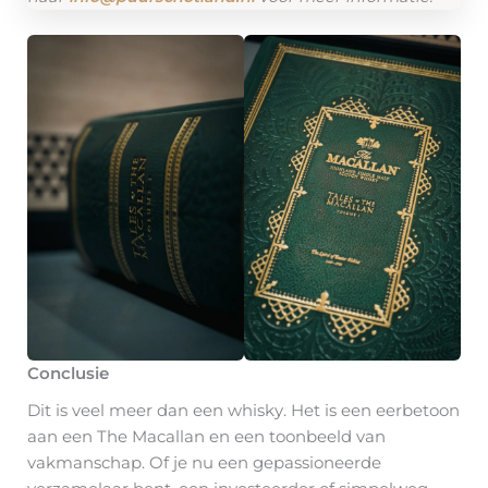
Conclusie
Dit is veel meer dan een whisky. Het is een eerbetoon
aan een The Macallan en een toonbeeld van
vakmanschap. Of je nu een gepassioneerde