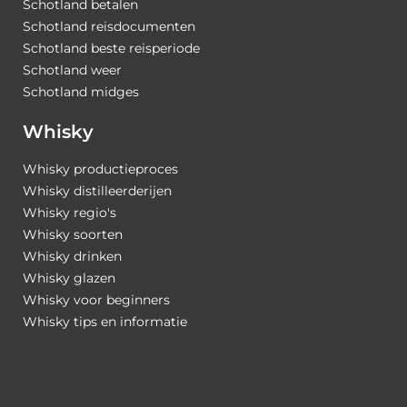
Schotland betalen
Schotland reisdocumenten
Schotland beste reisperiode
Schotland weer
Schotland midges
Whisky
Whisky productieproces
Whisky distilleerderijen
Whisky regio's
Whisky soorten
Whisky drinken
Whisky glazen
Whisky voor beginners
Whisky tips en informatie