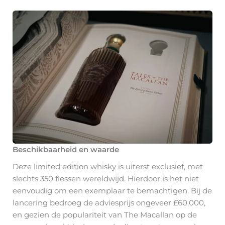
Beschikbaarheid en waarde
Deze limited edition whisky is uiterst exclusief, met
slechts 350 flessen wereldwijd. Hierdoor is het niet
eenvoudig om een exemplaar te bemachtigen. Bij de
lancering bedroeg de adviesprijs ongeveer £60.000,
en gezien de populariteit van The Macallan op de