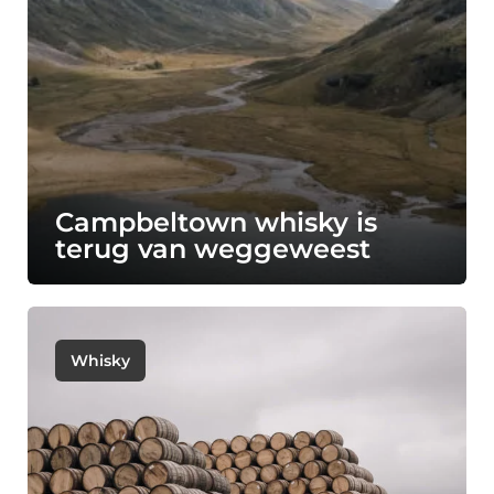
Campbeltown whisky is
terug van weggeweest
Whisky