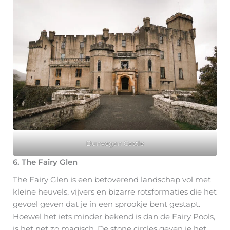
Dunvegan Castle
6. The Fairy Glen
The Fairy Glen is een betoverend landschap vol met
kleine heuvels, vijvers en bizarre rotsformaties die het
gevoel geven dat je in een sprookje bent gestapt.
Hoewel het iets minder bekend is dan de Fairy Pools,
is het net zo magisch. De stone circles geven je het