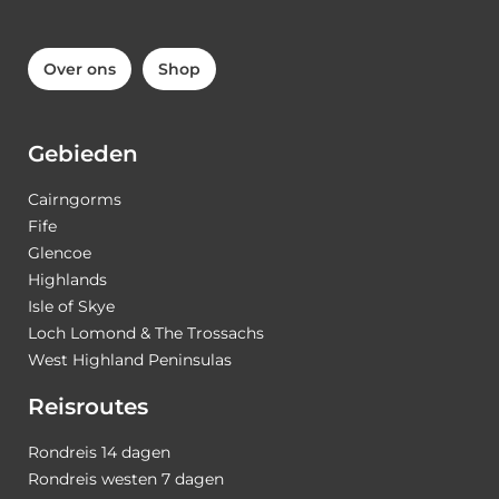
Over ons
Shop
Gebieden
Cairngorms
Fife
Glencoe
Highlands
Isle of Skye
Loch Lomond & The Trossachs
West Highland Peninsulas
Reisroutes
Rondreis 14 dagen
Rondreis westen 7 dagen