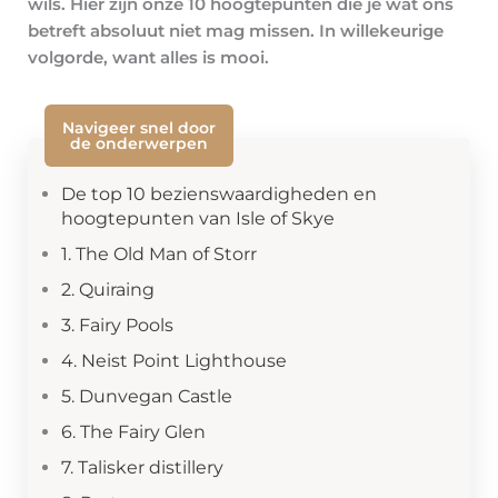
wils. Hier zijn onze 10 hoogtepunten die je wat ons
betreft absoluut niet mag missen. In willekeurige
volgorde, want alles is mooi.
Navigeer snel door
de onderwerpen
De top 10 bezienswaardigheden en
hoogtepunten van Isle of Skye
1. The Old Man of Storr
2. Quiraing
3. Fairy Pools
4. Neist Point Lighthouse
5. Dunvegan Castle
6. The Fairy Glen
7. Talisker distillery