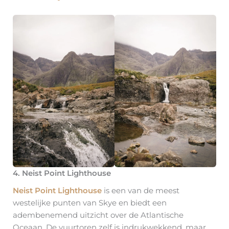
4. Neist Point Lighthouse
Neist Point Lighthouse
is een van de meest
westelijke punten van Skye en biedt een
adembenemend uitzicht over de Atlantische
Oceaan. De vuurtoren zelf is indrukwekkend, maar