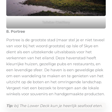
Talisker Distillery
8. Portree
Portree is de grootste stad (maar stel je er niet teveel
van voor bij het woord grootste) op Isle of Skye en
dient als een uitstekende uitvalsbasis voor het
verkennen van het eiland. Deze havenstad heeft
kleurrijke huizen, gezellige pubs en restaurants, en
een levendige sfeer. De haven is een geweldige plek
om een wandeling te maken en te genieten van het
uitzicht op de boten en het omringende landschap.
Vergeet niet een bezoek te brengen aan de lokale
winkels voor souvenirs en handgemaakte producten.
Tip:
bij The Lower Deck kun je heerlijk seafood eten.