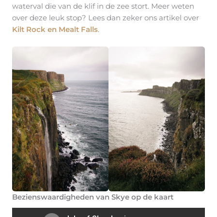
waterval die van de klif in de zee stort. Meer weten
over deze leuk stop? Lees dan zeker ons artikel over
Kilt Rock en Mealt Falls
.
Bezienswaardigheden van Skye op de kaart