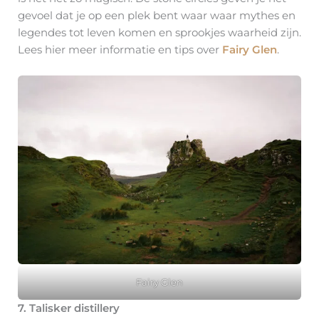
gevoel dat je op een plek bent waar waar mythes en
legendes tot leven komen en sprookjes waarheid zijn.
Lees hier meer informatie en tips over
Fairy Glen
.
Fairy Glen
7. Talisker distillery