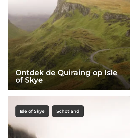
Ontdek de Quiraing op Isle
of Skye
Isle of Skye
Schotland