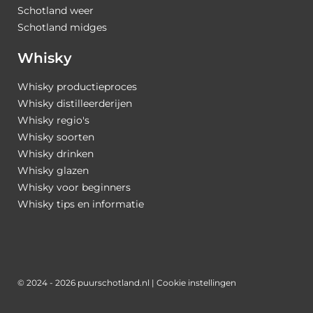
Schotland weer
Schotland midges
Whisky
Whisky productieproces
Whisky distilleerderijen
Whisky regio's
Whisky soorten
Whisky drinken
Whisky glazen
Whisky voor beginners
Whisky tips en informatie
© 2024 - 2026 puurschotland.nl |
Cookie instellingen