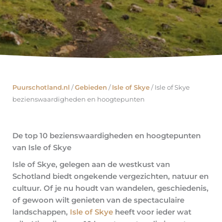
Puurschotland.nl
/
Gebieden
/
Isle of Skye
/
Isle of Skye
bezienswaardigheden en hoogtepunten
De top 10 bezienswaardigheden en hoogtepunten
van Isle of Skye
Isle of Skye, gelegen aan de westkust van
Schotland biedt ongekende vergezichten, natuur en
cultuur. Of je nu houdt van wandelen, geschiedenis,
of gewoon wilt genieten van de spectaculaire
landschappen,
Isle of Skye
heeft voor ieder wat