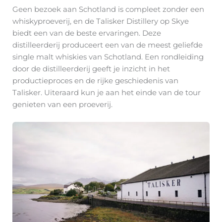
Geen bezoek aan Schotland is compleet zonder een
whiskyproeverij, en de Talisker Distillery op Skye
biedt een van de beste ervaringen. Deze
distilleerderij produceert een van de meest geliefde
single malt whiskies van Schotland. Een rondleiding
door de distilleerderij geeft je inzicht in het
productieproces en de rijke geschiedenis van
Talisker. Uiteraard kun je aan het einde van de tour
genieten van een proeverij.