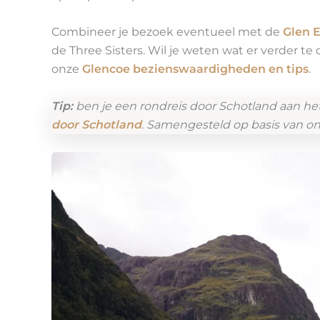
Combineer je bezoek eventueel met de
Glen E
de Three Sisters. Wil je weten wat er verder te
onze
Glencoe bezienswaardigheden en tips
.
Tip:
ben je een rondreis door Schotland aan he
door Schotland
. Samengesteld op basis van on