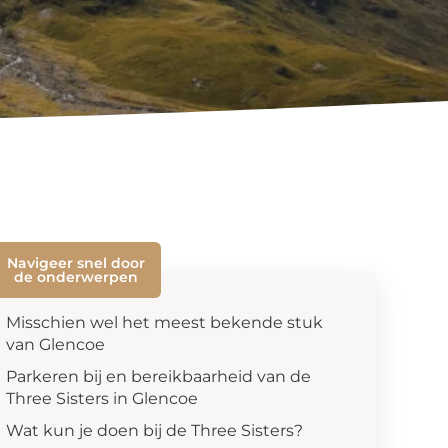
Navigeer snel door
de onderwerpen
Misschien wel het meest bekende stuk
van Glencoe
Parkeren bij en bereikbaarheid van de
Three Sisters in Glencoe
Wat kun je doen bij de Three Sisters?