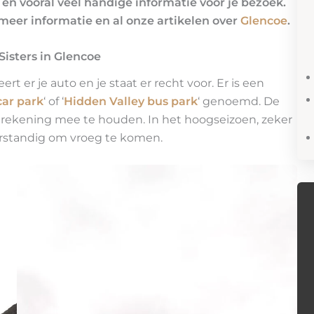
ers en vooral veel handige informatie voor je bezoek.
meer informatie en al onze artikelen over
Glencoe
.
Sisters in Glencoe
ert er je auto en je staat er recht voor. Er is een
car park
‘ of ‘
Hidden Valley bus park
‘ genoemd. De
om rekening mee te houden. In het hoogseizoen, zeker
erstandig om vroeg te komen.