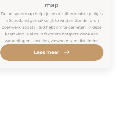
map
De hotspots map helpt je om de allermooiste plekjes
in Schotland gemakkelijk te vinden. Zonder uren
zoekwerk, zodat jij tijd hebt om te genieten. In deze
kaart vind je al mijn favoriete hotspots: denk aan
wandelingen, kastelen, viewpoints en distilleries.
Lees meer