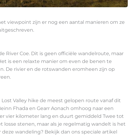
het viewpoint zijn er nog een aantal manieren om ze
 uitgeschreven.
de River Coe. Dit is geen officiële wandelroute, maar
. Het is een relaxte manier om even de benen te
en. De rivier en de rotswanden eromheen zijn op
reen.
 Lost Valley hike de meest gelopen route vanaf dit
n Beinn Fhada en Gearr Aonach omhoog naar een
er vier kilometer lang en duurt gemiddeld Twee tot
et losse stenen, maar als je regelmatig wandelt is het
 deze wandeling? Bekijk dan ons speciale artikel