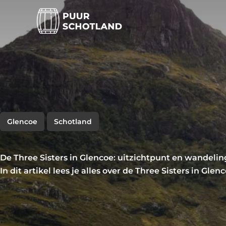
Ga
naar
de
inhoud
Glencoe
Schotland
De Three Sisters in Glencoe: uitzichtpunt en wandelin
In dit artikel lees je alles over de Three Sisters in Glen