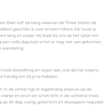
m Bian zelf, de berg waarvan de Three Sisters de
 alleen geschikt is voor ervaren hikers. De route is
lang en zwaar. Hij staat bij ons op het lijstje om
 een volle dag kost is het er nog niet van gekomen.
e wandeling.
ei trekt bewolking en regen aan, ook als het ergens
ijd handig om bij je te hebben.
it. In de winter ligt er regelmatig sneeuw op de
 oranje en bruin en is het licht in de ochtend mooi.
op de dag: rustig, goed licht en doorgaans nog plek