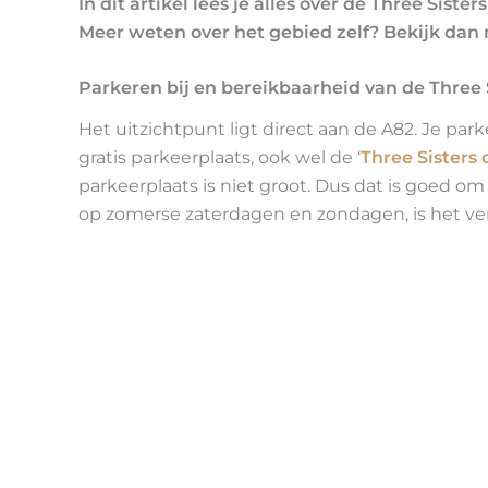
In dit artikel lees je alles over de Three Sist
Meer weten over het gebied zelf? Bekijk dan 
Parkeren bij en bereikbaarheid van de Three 
Het uitzichtpunt ligt direct aan de A82. Je parke
gratis parkeerplaats, ook wel de ‘
Three Sisters 
parkeerplaats is niet groot. Dus dat is goed 
op zomerse zaterdagen en zondagen, is het v