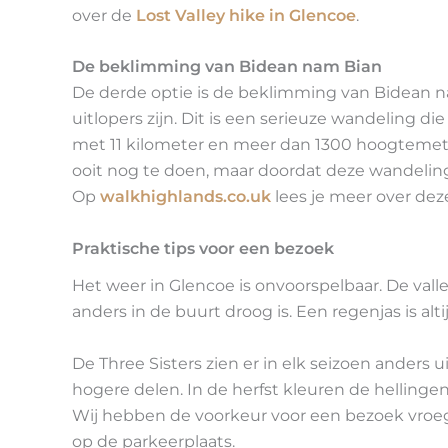
over de
Lost Valley hike in Glencoe
.
De beklimming van Bidean nam Bian
De derde optie is de beklimming van Bidean na
uitlopers zijn. Dit is een serieuze wandeling die
met 11 kilometer en meer dan 1300 hoogtemeters 
ooit nog te doen, maar doordat deze wandeling
Op
walkhighlands.co.uk
lees je meer over dez
Praktische tips voor een bezoek
Het weer in Glencoe is onvoorspelbaar. De vall
anders in de buurt droog is. Een regenjas is alt
De Three Sisters zien er in elk seizoen anders u
hogere delen. In de herfst kleuren de hellingen
Wij hebben de voorkeur voor een bezoek vroeg 
op de parkeerplaats.