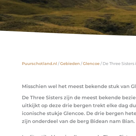
Puurschotland.nl
/
Gebieden
/
Glencoe
/
De Three Sisters
Misschien wel het meest bekende stuk van G
De Three Sisters zijn de meest bekende bezi
uitkijkt op deze drie bergen trekt elke dag 
iconische stukje Glencoe. De drie bergen he
zijn onderdeel van de berg Bidean nam Bian.