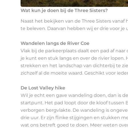
Wat kun je doen bij de Three Sisters?
Naast het bekijken van de Three Sisters vanaf 
te beleven. Daarvan hebben wij er drie voor je
Wandelen langs de River Coe
Vlak bij de parkeerplaats daalt een pad af naar 
je kunt een stuk langs en over de rivier lopen
strekken en het landschap van dichterbij te zi
zichzelf al de moeite waard. Geschikt voor iede
De Lost Valley hike
Wil je echt een gave wandeling doen, dan is de
startpunt. Het pad loopt door de kloof tusse
verborgen bergvlakte. De wandeling is ongeve
drie uur. Er zijn flinke stijgingen en stukken m
wat ons betreft goed te doen. Meer weten over