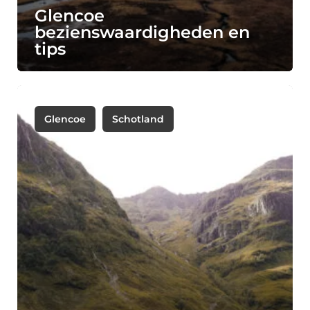
Glencoe
bezienswaardigheden en
tips
Glencoe
Schotland