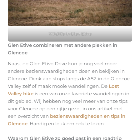
Wildlife in Glen Etive
Glen Etive combineren met andere plekken in
Glencoe
Naast de Glen Etive Drive kun je nog veel meer
andere bezienswaardigheden doen en bekijken in
Glencoe. Denk aan stops langs de A82 in de Glencoe
Valley zelf of maak mooie wandelingen. De
Lost
Valley hike
is een van onze favoriete wandelingen in
dit gebied. Wij hebben nog veel meer van onze tips
voor Glencoe op een rijtje gezet in ons artikel met
een overzicht van
bezienswaardigheden en tips in
Glencoe
. Handig en leuk om ook te lezen.
Waarom Glen Etive zo goed past in een roadtrip