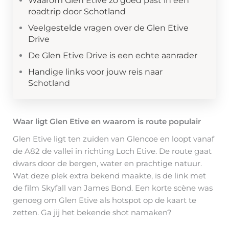
Waarom Glen Etive zo goed past in een
roadtrip door Schotland
Veelgestelde vragen over de Glen Etive
Drive
De Glen Etive Drive is een echte aanrader
Handige links voor jouw reis naar
Schotland
Waar ligt Glen Etive en waarom is route populair
Glen Etive ligt ten zuiden van Glencoe en loopt vanaf
de A82 de vallei in richting Loch Etive. De route gaat
dwars door de bergen, water en prachtige natuur.
Wat deze plek extra bekend maakte, is de link met
de film Skyfall van James Bond. Een korte scène was
genoeg om Glen Etive als hotspot op de kaart te
zetten. Ga jij het bekende shot namaken?