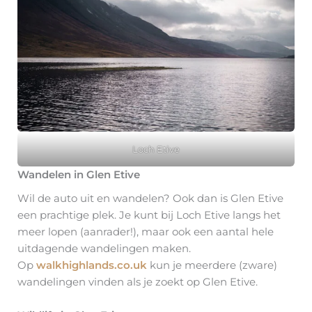
Loch Etive
Wandelen in Glen Etive
Wil de auto uit en wandelen? Ook dan is Glen Etive
een prachtige plek. Je kunt bij Loch Etive langs het
meer lopen (aanrader!), maar ook een aantal hele
uitdagende wandelingen maken.
Op
walkhighlands.co.uk
kun je meerdere (zware)
wandelingen vinden als je zoekt op Glen Etive.