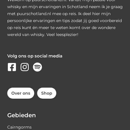
whisky en mijn ervaringen in Schotland neem ik je graag
met puurschotland.nl mee op reis. Ik deel hier mijn
persoonlijke ervaringen en tips zodat jij goed voorbereid
op reis kunt én meer te weten komt over de wondere
wereld van whisky. Veel leesplezier!
Volg ons op social media
Over ons
Shop
Gebieden
Cairngorms