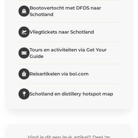
Bootovertocht met DFDS naar
Schotland
Vliegtickets naar Schotland
Tours en activiteiten via Get Your
Guide
Reisartikelen via bol.com
Schotland en distillery hotspot map
Vind je dit een leuk artikel? Deel ‘m