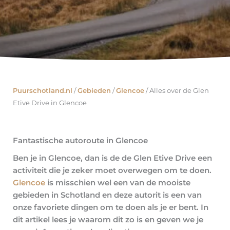
Puurschotland.nl
/
Gebieden
/
Glencoe
/
Alles over de Glen
Etive Drive in Glencoe
Fantastische autoroute in Glencoe
Ben je in Glencoe, dan is de de Glen Etive Drive een
activiteit die je zeker moet overwegen om te doen.
Glencoe
is misschien wel een van de mooiste
gebieden in Schotland en deze autorit is een van
onze favoriete dingen om te doen als je er bent. In
dit artikel lees je waarom dit zo is en geven we je