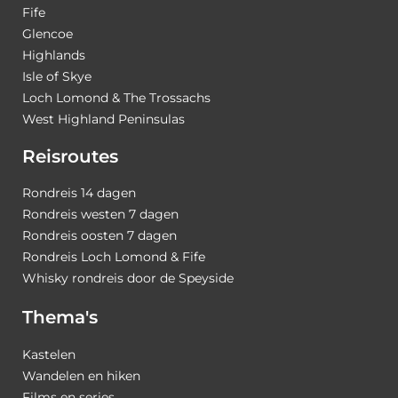
Fife
Glencoe
Highlands
Isle of Skye
Loch Lomond & The Trossachs
West Highland Peninsulas
Reisroutes
Rondreis 14 dagen
Rondreis westen 7 dagen
Rondreis oosten 7 dagen
Rondreis Loch Lomond & Fife
Whisky rondreis door de Speyside
Thema's
Kastelen
Wandelen en hiken
Films en series