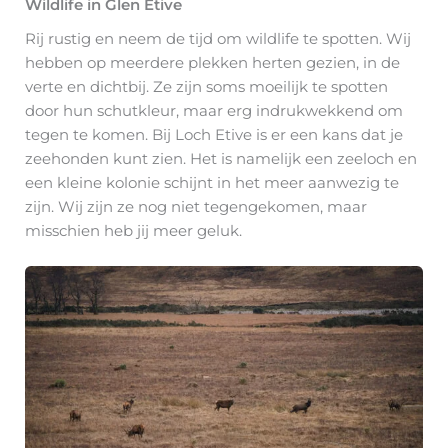
Wildlife in Glen Etive
Rij rustig en neem de tijd om wildlife te spotten. Wij
hebben op meerdere plekken herten gezien, in de
verte en dichtbij. Ze zijn soms moeilijk te spotten
door hun schutkleur, maar erg indrukwekkend om
tegen te komen. Bij Loch Etive is er een kans dat je
zeehonden kunt zien. Het is namelijk een zeeloch en
een kleine kolonie schijnt in het meer aanwezig te
zijn. Wij zijn ze nog niet tegengekomen, maar
misschien heb jij meer geluk.