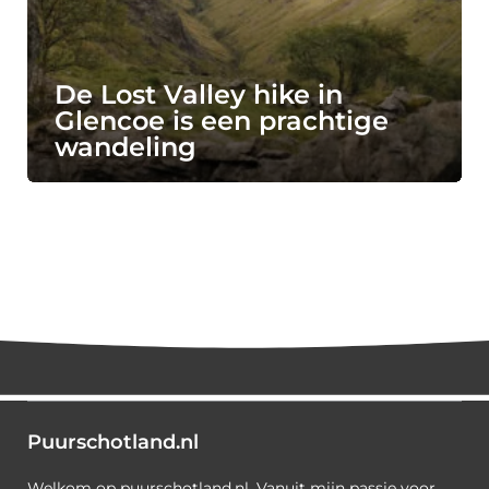
De Lost Valley hike in
Glencoe is een prachtige
wandeling
Puurschotland.nl
Welkom op puurschotland.nl. Vanuit mijn passie voor