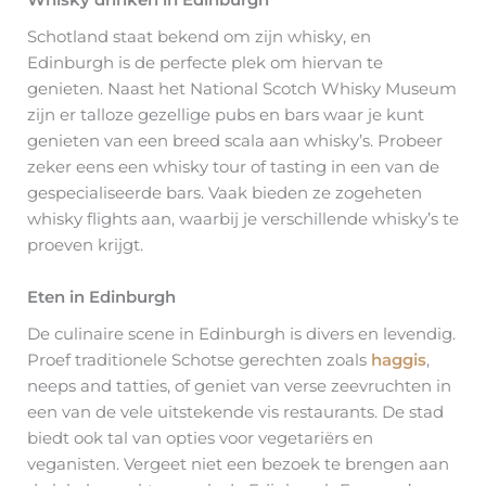
Whisky drinken in Edinburgh
Schotland staat bekend om zijn whisky, en
Edinburgh is de perfecte plek om hiervan te
genieten. Naast het National Scotch Whisky Museum
zijn er talloze gezellige pubs en bars waar je kunt
genieten van een breed scala aan whisky’s. Probeer
zeker eens een whisky tour of tasting in een van de
gespecialiseerde bars. Vaak bieden ze zogeheten
whisky flights aan, waarbij je verschillende whisky’s te
proeven krijgt.
Eten in Edinburgh
De culinaire scene in Edinburgh is divers en levendig.
Proef traditionele Schotse gerechten zoals
haggis
,
neeps and tatties, of geniet van verse zeevruchten in
een van de vele uitstekende vis restaurants. De stad
biedt ook tal van opties voor vegetariërs en
veganisten. Vergeet niet een bezoek te brengen aan