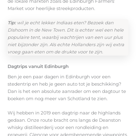
de lokale markten zoals de Edinburgh Farmers’
Market voor heerlijke streekproducten.
Tip:
wil je echt lekker Indiaas eten? Bezoek dan
Dishoom in de New Town. Dit is echter wel een hele
populaire tent, waarbij wachtrijen van een uur plus
niet bijzonder zijn. Als echte Hollanders zijn wij extra
vroeg gaan eten om de drukte voor te zijn.
Dagtrips vanuit Edinburgh
Ben je een paar dagen in Edinburgh voor een
stedentrip en heb je geen auto tot je beschikking?
Dan is het een absolute aanrader om een dagtour te
boeken om nog meer van Schotland te zien.
Wij hebben in 2019 een dagtrip naar de highlands
gedaan. Onze route bracht ons langs de Deanston
whisky distilleerderij voor een rondleiding en
proeverij, Glencoe voor adembenemende viewpoints,