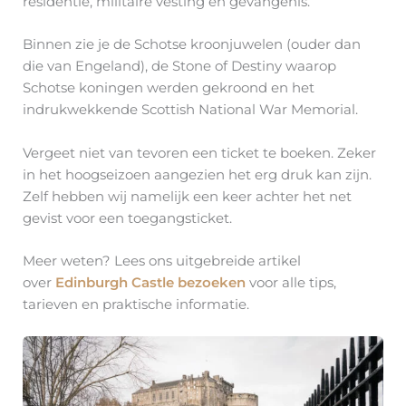
residentie, militaire vesting en gevangenis.
Binnen zie je de Schotse kroonjuwelen (ouder dan
die van Engeland), de Stone of Destiny waarop
Schotse koningen werden gekroond en het
indrukwekkende Scottish National War Memorial.
Vergeet niet van tevoren een ticket te boeken. Zeker
in het hoogseizoen aangezien het erg druk kan zijn.
Zelf hebben wij namelijk een keer achter het net
gevist voor een toegangsticket.
Meer weten? Lees ons uitgebreide artikel
over
Edinburgh Castle bezoeken
voor alle tips,
tarieven en praktische informatie.