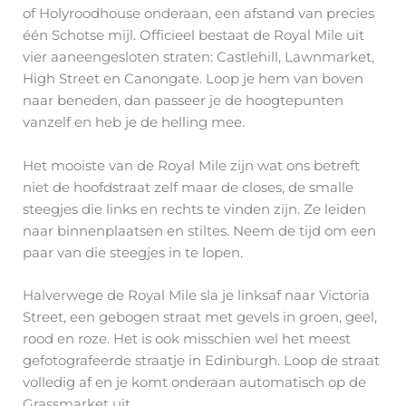
of Holyroodhouse onderaan, een afstand van precies
één Schotse mijl. Officieel bestaat de Royal Mile uit
vier aaneengesloten straten: Castlehill, Lawnmarket,
High Street en Canongate. Loop je hem van boven
naar beneden, dan passeer je de hoogtepunten
vanzelf en heb je de helling mee.
Het mooiste van de Royal Mile zijn wat ons betreft
niet de hoofdstraat zelf maar de closes, de smalle
steegjes die links en rechts te vinden zijn. Ze leiden
naar binnenplaatsen en stiltes. Neem de tijd om een
paar van die steegjes in te lopen.
Halverwege de Royal Mile sla je linksaf naar Victoria
Street, een gebogen straat met gevels in groen, geel,
rood en roze. Het is ook misschien wel het meest
gefotografeerde straatje in Edinburgh. Loop de straat
volledig af en je komt onderaan automatisch op de
Grassmarket uit.