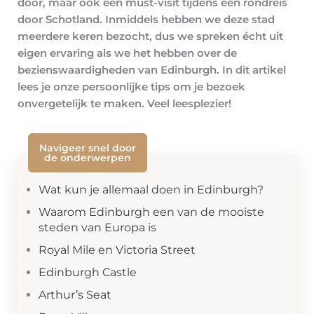
door, maar ook een must-visit tijdens een rondreis
door Schotland. Inmiddels hebben we deze stad
meerdere keren bezocht, dus we spreken écht uit
eigen ervaring als we het hebben over de
bezienswaardigheden van Edinburgh. In dit artikel
lees je onze persoonlijke tips om je bezoek
onvergetelijk te maken. Veel leesplezier!
Navigeer snel door
de onderwerpen
Wat kun je allemaal doen in Edinburgh?
Waarom Edinburgh een van de mooiste
steden van Europa is
Royal Mile en Victoria Street
Edinburgh Castle
Arthur’s Seat