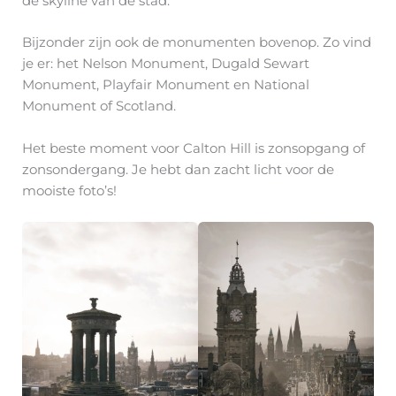
de skyline van de stad.
Bijzonder zijn ook de monumenten bovenop. Zo vind
je er: het Nelson Monument, Dugald Sewart
Monument, Playfair Monument en National
Monument of Scotland.
Het beste moment voor Calton Hill is zonsopgang of
zonsondergang. Je hebt dan zacht licht voor de
mooiste foto’s!