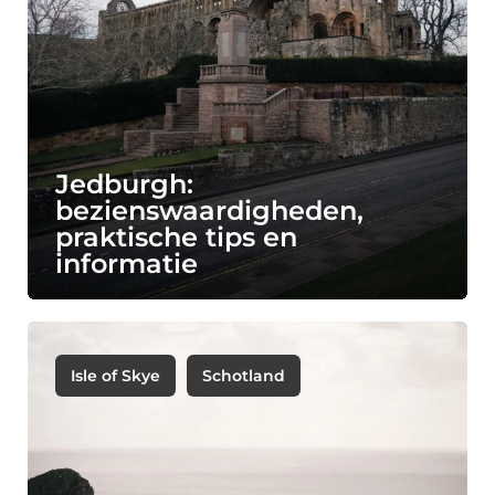
Jedburgh:
bezienswaardigheden,
praktische tips en
informatie
Isle of Skye
Schotland