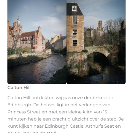
Calton Hill
Calton Hill ontdekten wij pas onze derde keer in
Edinburgh. De heuvel ligt in het verlengde van
Princess Street en met een kleine klim van 15
minuten heb je een prachtig uitzicht over de stad. Je
kunt kijken naar Edinburgh Castle, Arthur’s Seat en