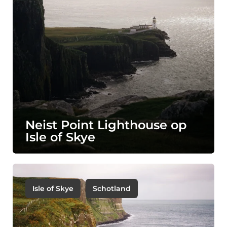
Neist Point Lighthouse op
Isle of Skye
Isle of Skye
Schotland