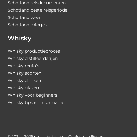
Schotland reisdocumenten
Schotland beste reisperiode
Schotland weer
Schotland midges
Whisky
Whisky productieproces
Whisky distilleerderijen
Whisky regio's
Whisky soorten
Whisky drinken
Whisky glazen
Whisky voor beginners
Whisky tips en informatie
© 2024 - 2026 puurschotland.nl |
Cookie instellingen