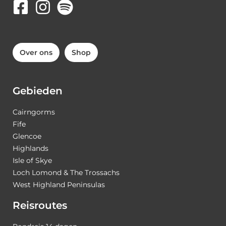
Over ons
Shop
Gebieden
Cairngorms
Fife
Glencoe
Highlands
Isle of Skye
Loch Lomond & The Trossachs
West Highland Peninsulas
Reisroutes