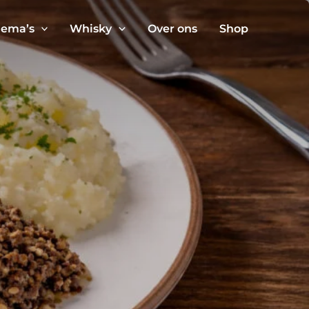
ema’s
Whisky
Over ons
Shop