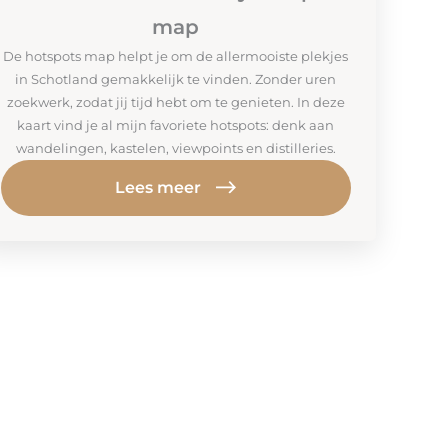
map
De hotspots map helpt je om de allermooiste plekjes
in Schotland gemakkelijk te vinden. Zonder uren
zoekwerk, zodat jij tijd hebt om te genieten. In deze
kaart vind je al mijn favoriete hotspots: denk aan
wandelingen, kastelen, viewpoints en distilleries.
Lees meer