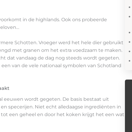
n voorkomt in de highlands. Ook ons probeerde
 geloven…
rmere Schotten. Vroeger werd het hele dier gebruikt
mengd met granen om het extra voedzaam te maken.
echt dat vandaag de dag nog steeds wordt gegeten.
l een van de vele nationaal symbolen van Schotland
aakt
al eeuwen wordt gegeten. De basis bestaat uit
 en specerijen. Niet echt alledaagse ingrediënten in
ot een geheel en door het koken krijgt het een wat