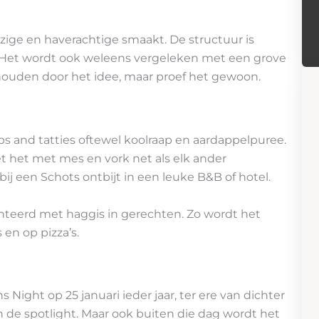
zige en haverachtige smaakt. De structuur is
. Het wordt ook weleens vergeleken met een grove
nhouden door het idee, maar proef het gewoon.
s and tatties oftewel koolraap en aardappelpuree.
t het met mes en vork net als elk ander
j een Schots ontbijt in een leuke B&B of hotel.
teerd met haggis in gerechten. Zo wordt het
 en op pizza’s.
 Night op 25 januari ieder jaar, ter ere van dichter
in de spotlight. Maar ook buiten die dag wordt het