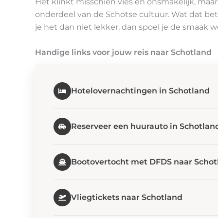
Het klinkt misschien vies en onsmakelijk, maar
onderdeel van de Schotse cultuur. Wat dat bet
je het dan niet lekker, dan spoel je de smaak 
Handige links voor jouw reis naar Schotland
Hotelovernachtingen in Schotland
Reserveer een huurauto in Schotlan
Bootovertocht met DFDS naar Schot
Vliegtickets naar Schotland