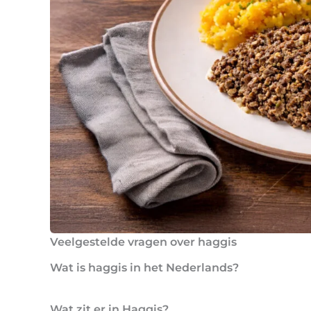
Veelgestelde vragen over haggis
Wat is haggis in het Nederlands?
Wat zit er in Haggis?