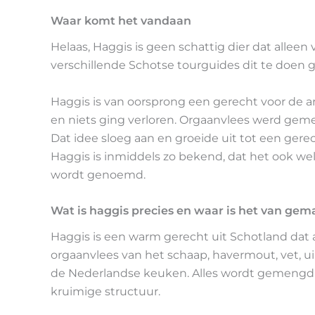
Waar komt het vandaan
Helaas, Haggis is geen schattig dier dat allee
verschillende Schotse tourguides dit te doen
Haggis is van oorsprong een gerecht voor de a
en niets ging verloren. Orgaanvlees werd ge
Dat idee sloeg aan en groeide uit tot een ger
Haggis is inmiddels zo bekend, dat het ook we
wordt genoemd.
Wat is haggis precies en waar is het van gem
Haggis is een warm gerecht uit Schotland dat 
orgaanvlees van het schaap, havermout, vet, ui
de Nederlandse keuken. Alles wordt gemengd t
kruimige structuur.