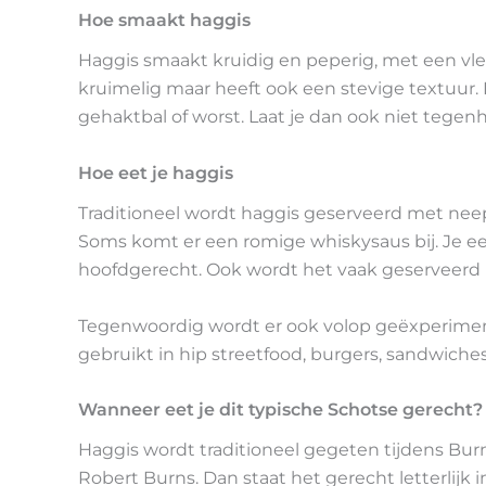
Hoe smaakt haggis
Haggis smaakt kruidig en peperig, met een vle
kruimelig maar heeft ook een stevige textuur
gehaktbal of worst. Laat je dan ook niet tege
Hoe eet je haggis
Traditioneel wordt haggis geserveerd met neep
Soms komt er een romige whiskysaus bij. Je ee
hoofdgerecht. Ook wordt het vaak geserveerd bi
Tegenwoordig wordt er ook volop geëxperimen
gebruikt in hip streetfood, burgers, sandwiches
Wanneer eet je dit typische Schotse gerecht?
Haggis wordt traditioneel gegeten tijdens Burns
Robert Burns. Dan staat het gerecht letterlijk 