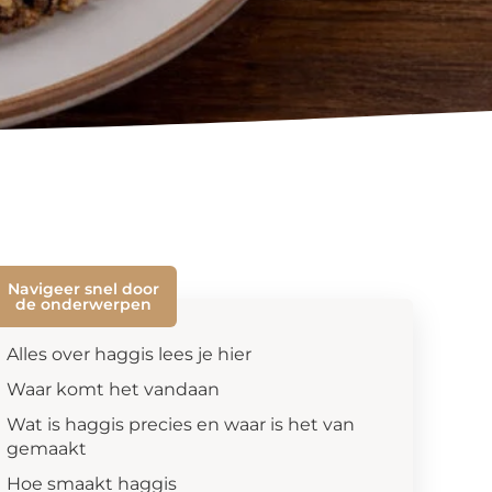
Navigeer snel door
de onderwerpen
Alles over haggis lees je hier
Waar komt het vandaan
Wat is haggis precies en waar is het van
gemaakt
Hoe smaakt haggis