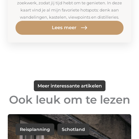
zoekwerk, zodat jij tijd hebt om te genieten. In deze
kaart vind je al mijn favoriete hotspots: denk aan
wandelingen, kastelen, viewpoints en distilleries.
Lees meer
Meer interessante artikelen
Ook leuk om te lezen
Reisplanning
Schotland