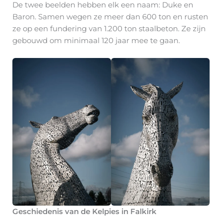
De twee beelden hebben elk een naam: Duke en
Baron. Samen wegen ze meer dan 600 ton en rusten
ze op een fundering van 1.200 ton staalbeton. Ze zijn
gebouwd om minimaal 120 jaar mee te gaan.
Geschiedenis van de Kelpies in Falkirk