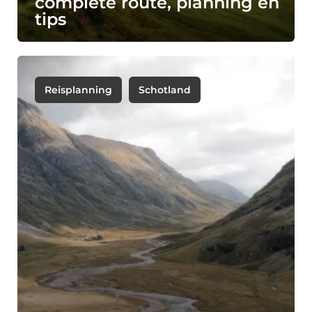
complete route, planning en
tips
Reisplanning
Schotland