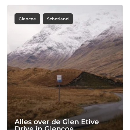
Glencoe
Schotland
Alles over de Glen Etive
Drive in Glencoe