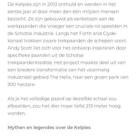
De Kelpies zijn in 2013 onthuld en werden in het
eerste jaar al door meer dan één miljoen mensen
bezocht. Ze zijn gebouwd als eerbetoon aan de
werkpaarden die vroeger een cruciale rol speelden in
de Schotse industrie. Langs het Forth and Clyde-
kanaal trokken zware trekpaarden de schepen voort.
Andy Scott liet zich voor het ontwerp inspireren door
specifieke paarden uit de Schotse
trekpaardentraditie. Het project maakte deel uit van
een bredere transformatie van het voormalig
industrieel gebied The Helix, naar een groen park van
300 hectare.
Als je het volledige paard op dezelfde schaal zou
afbeelden, zou het dier maar liefst 213 meter hoog
worden.
Mythen en legendes over de Kelpies