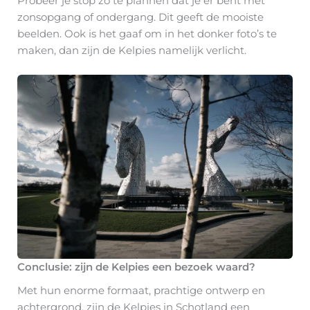
Probeer je stop zo te plannen dat je er bent met
zonsopgang of ondergang. Dit geeft de mooiste
beelden. Ook is het gaaf om in het donker foto’s te
maken, dan zijn de Kelpies namelijk verlicht.
Conclusie: zijn de Kelpies een bezoek waard?
Met hun enorme formaat, prachtige ontwerp en
achtergrond, zijn de Kelpies in Schotland een