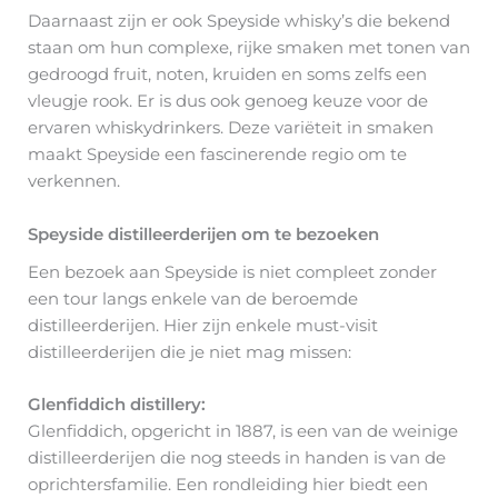
Daarnaast zijn er ook Speyside whisky’s die bekend
staan om hun complexe, rijke smaken met tonen van
gedroogd fruit, noten, kruiden en soms zelfs een
vleugje rook. Er is dus ook genoeg keuze voor de
ervaren whiskydrinkers. Deze variëteit in smaken
maakt Speyside een fascinerende regio om te
verkennen.
Speyside distilleerderijen om te bezoeken
Een bezoek aan Speyside is niet compleet zonder
een tour langs enkele van de beroemde
distilleerderijen. Hier zijn enkele must-visit
distilleerderijen die je niet mag missen:
Glenfiddich distillery:
Glenfiddich, opgericht in 1887, is een van de weinige
distilleerderijen die nog steeds in handen is van de
oprichtersfamilie. Een rondleiding hier biedt een