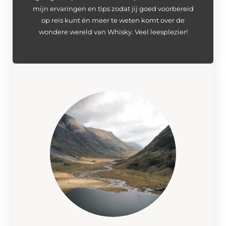
mijn ervaringen en tips zodat jij goed voorbereid
op reis kunt én meer te weten komt over de
wondere wereld van Whisky. Veel leesplezier!