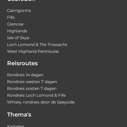
Cairngorms
Fife
Glencoe
Highlands
Isle of Skye
Loch Lomond & The Trossachs
West Highland Peninsulas
Reisroutes
Rondreis 14 dagen
Rondreis westen 7 dagen
Rondreis oosten 7 dagen
Rondreis Loch Lomond & Fife
Whisky rondreis door de Speyside
Thema's
Kastelen