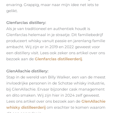
ervaring. Grappig, maar naar mijn idee net iets te
gelikt.
Glenfarclas distillery:
Als je van traditioneel en authentiek houdt is
Glenfarclas helemaal in je straatje. Dit familiebedrijf
produceert whisky vanuit passie en jarenlang familie
ambacht. Wij zijn er in 2019 en 2022 geweest voor
een distillery visit. Lees ook zeker ons artikel over ons
bezoek aan de
Glenfarclas distilleerderij
.
GlenAllachie distillery:
Stap in de wereld van Billy Walker, een van de meest
invloedrijke personen in de Schotse whisky industrie,
bij GlenAllachie. Ervaar bijzonder cask management
en dito smaken. Wij zijn hier in 2024 zelf geweest.
Lees ons artikel over ons bezoek aan de
GlenAllachie
whisky distilleerderij
om erachter te komen waarom