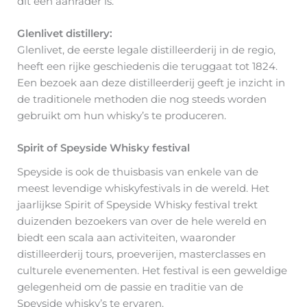
dit een aanrader is.
Glenlivet distillery:
Glenlivet, de eerste legale distilleerderij in de regio,
heeft een rijke geschiedenis die teruggaat tot 1824.
Een bezoek aan deze distilleerderij geeft je inzicht in
de traditionele methoden die nog steeds worden
gebruikt om hun whisky’s te produceren.
Spirit of Speyside Whisky festival
Speyside is ook de thuisbasis van enkele van de
meest levendige whiskyfestivals in de wereld. Het
jaarlijkse Spirit of Speyside Whisky festival trekt
duizenden bezoekers van over de hele wereld en
biedt een scala aan activiteiten, waaronder
distilleerderij tours, proeverijen, masterclasses en
culturele evenementen. Het festival is een geweldige
gelegenheid om de passie en traditie van de
Speyside whisky’s te ervaren.