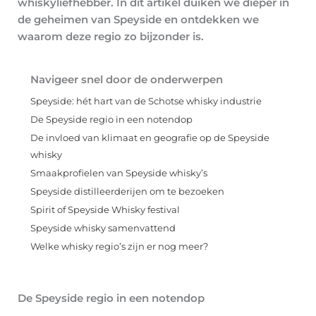
whiskyliefhebber. In dit artikel duiken we dieper in
de geheimen van Speyside en ontdekken we
waarom deze regio zo bijzonder is.
Navigeer snel door de onderwerpen
Speyside: hét hart van de Schotse whisky industrie
De Speyside regio in een notendop
De invloed van klimaat en geografie op de Speyside
whisky
Smaakprofielen van Speyside whisky’s
Speyside distilleerderijen om te bezoeken
Spirit of Speyside Whisky festival
Speyside whisky samenvattend
Welke whisky regio’s zijn er nog meer?
De Speyside regio in een notendop