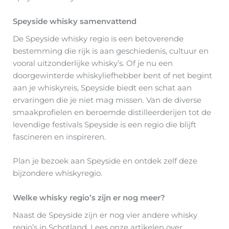
Speyside whisky samenvattend
De Speyside whisky regio is een betoverende
bestemming die rijk is aan geschiedenis, cultuur en
vooral uitzonderlijke whisky’s. Of je nu een
doorgewinterde whiskyliefhebber bent of net begint
aan je whiskyreis, Speyside biedt een schat aan
ervaringen die je niet mag missen. Van de diverse
smaakprofielen en beroemde distilleerderijen tot de
levendige festivals Speyside is een regio die blijft
fascineren en inspireren.
Plan je bezoek aan Speyside en ontdek zelf deze
bijzondere whiskyregio.
Welke whisky regio’s zijn er nog meer?
Naast de Speyside zijn er nog vier andere whisky
regio’s in Schotland. Lees onze artikelen over