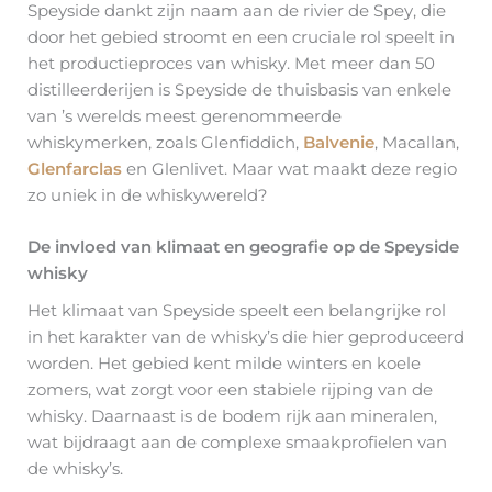
Speyside dankt zijn naam aan de rivier de Spey, die
door het gebied stroomt en een cruciale rol speelt in
het productieproces van whisky. Met meer dan 50
distilleerderijen is Speyside de thuisbasis van enkele
van ’s werelds meest gerenommeerde
whiskymerken, zoals Glenfiddich,
Balvenie
, Macallan,
Glenfarclas
en Glenlivet. Maar wat maakt deze regio
zo uniek in de whiskywereld?
De invloed van klimaat en geografie op de Speyside
whisky
Het klimaat van Speyside speelt een belangrijke rol
in het karakter van de whisky’s die hier geproduceerd
worden. Het gebied kent milde winters en koele
zomers, wat zorgt voor een stabiele rijping van de
whisky. Daarnaast is de bodem rijk aan mineralen,
wat bijdraagt aan de complexe smaakprofielen van
de whisky’s.