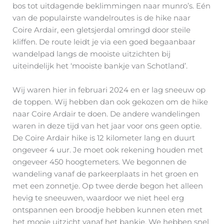
bos tot uitdagende beklimmingen naar munro’s. Eén
van de populairste wandelroutes is de hike naar
Coire Ardair, een gletsjerdal omringd door steile
kliffen. De route leidt je via een goed begaanbaar
wandelpad langs de mooiste uitzichten bij
uiteindelijk het ‘mooiste bankje van Schotland’.
Wij waren hier in februari 2024 en er lag sneeuw op
de toppen. Wij hebben dan ook gekozen om de hike
naar Coire Ardair te doen. De andere wandelingen
waren in deze tijd van het jaar voor ons geen optie.
De Coire Ardair hike is 12 kilometer lang en duurt
ongeveer 4 uur. Je moet ook rekening houden met
ongeveer 450 hoogtemeters. We begonnen de
wandeling vanaf de parkeerplaats in het groen en
met een zonnetje. Op twee derde begon het alleen
hevig te sneeuwen, waardoor we niet heel erg
ontspannen een broodje hebben kunnen eten met
het mooie uitzicht vanaf het bankje. We hebben snel