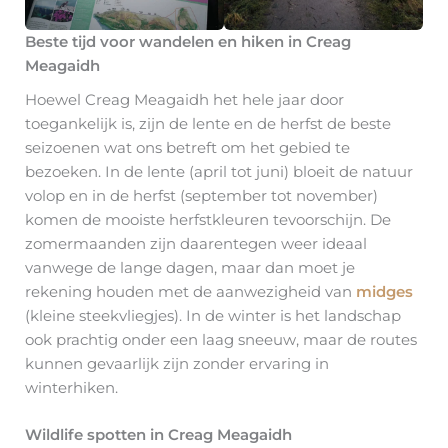
Beste tijd voor wandelen en hiken in Creag
Meagaidh
Hoewel Creag Meagaidh het hele jaar door
toegankelijk is, zijn de lente en de herfst de beste
seizoenen wat ons betreft om het gebied te
bezoeken. In de lente (april tot juni) bloeit de natuur
volop en in de herfst (september tot november)
komen de mooiste herfstkleuren tevoorschijn. De
zomermaanden zijn daarentegen weer ideaal
vanwege de lange dagen, maar dan moet je
rekening houden met de aanwezigheid van
midges
(kleine steekvliegjes). In de winter is het landschap
ook prachtig onder een laag sneeuw, maar de routes
kunnen gevaarlijk zijn zonder ervaring in
winterhiken.
Wildlife spotten in Creag Meagaidh