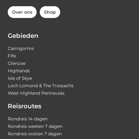
Over ons
Shop
Gebieden
Cairngorms
Fife
Glencoe
Highlands
Isle of Skye
Loch Lomond & The Trossachs
West Highland Peninsulas
Reisroutes
Rondreis 14 dagen
Rondreis westen 7 dagen
Rondreis oosten 7 dagen