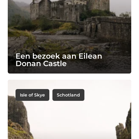
Een bezoek aan Eilean
Donan Castle
Isle of Skye
Schotland