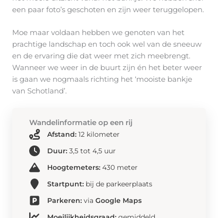
een paar foto’s geschoten en zijn weer teruggelopen.
Moe maar voldaan hebben we genoten van het
prachtige landschap en toch ook wel van de sneeuw
en de ervaring die dat weer met zich meebrengt.
Wanneer we weer in de buurt zijn én het beter weer
is gaan we nogmaals richting het ‘mooiste bankje
van Schotland’.
Wandelinformatie op een rij
Afstand:
12 kilometer
Duur:
3,5 tot 4,5 uur
Hoogtemeters:
430 meter
Startpunt:
bij de parkeerplaats
Parkeren:
via
Google Maps
Moeilijkheidsgraad:
gemiddeld