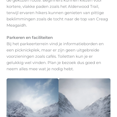
de gekozen route. Beginners kunnen kiezen voor
kortere, vlakke paden zoals het Alderwood Trail,
terwijl ervaren hikers kunnen genieten van pittige
beklimmingen zoals de tocht naar de top van Creag
Meagaidh.
Parkeren en faciliteiten
Bij het parkeerterrein vind je informatieborden en
een picknickplek, maar er zijn geen uitgebreide
voorzieningen zoals cafés. Toiletten kun je er
gelukkig wel vinden. Plan je bezoek dus goed en
neem alles mee wat je nodig hebt.