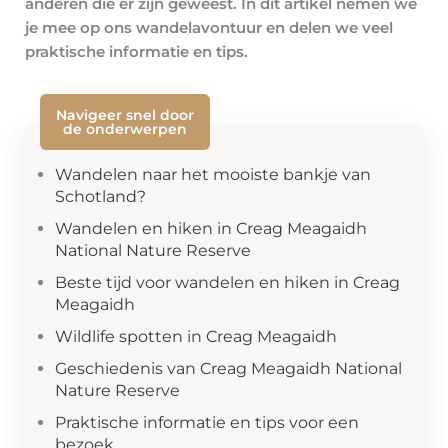
anderen die er zijn geweest. In dit artikel nemen we
je mee op ons wandelavontuur en delen we veel
praktische informatie en tips.
Navigeer snel door
de onderwerpen
Wandelen naar het mooiste bankje van
Schotland?
Wandelen en hiken in Creag Meagaidh
National Nature Reserve
Beste tijd voor wandelen en hiken in Creag
Meagaidh
Wildlife spotten in Creag Meagaidh
Geschiedenis van Creag Meagaidh National
Nature Reserve
Praktische informatie en tips voor een
bezoek