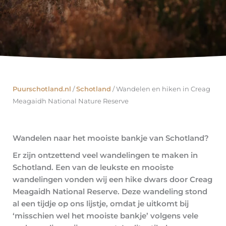
Puurschotland.nl
/
Schotland
/
Wandelen en hiken in Creag
Meagaidh National Nature Reserve
Wandelen naar het mooiste bankje van Schotland?
Er zijn ontzettend veel wandelingen te maken in
Schotland. Een van de leukste en mooiste
wandelingen vonden wij een hike dwars door Creag
Meagaidh National Reserve. Deze wandeling stond
al een tijdje op ons lijstje, omdat je uitkomt bij
‘misschien wel het mooiste bankje’ volgens vele