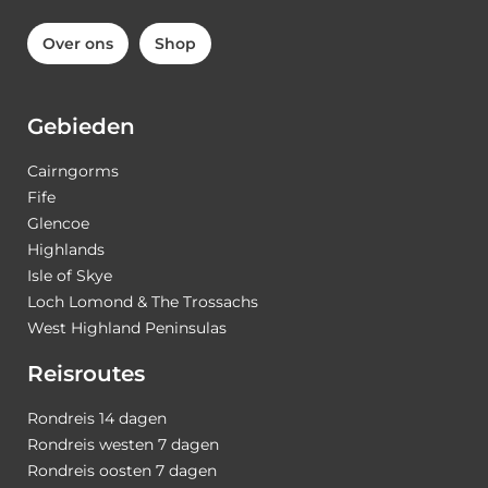
Over ons
Shop
Gebieden
Cairngorms
Fife
Glencoe
Highlands
Isle of Skye
Loch Lomond & The Trossachs
West Highland Peninsulas
Reisroutes
Rondreis 14 dagen
Rondreis westen 7 dagen
Rondreis oosten 7 dagen