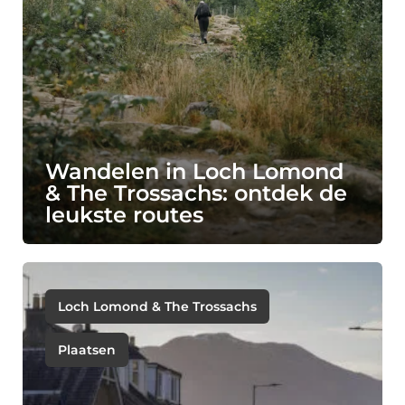
Wandelen in Loch Lomond
& The Trossachs: ontdek de
leukste routes
Loch Lomond & The Trossachs
Plaatsen