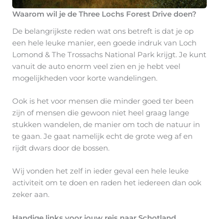
Waarom wil je de Three Lochs Forest Drive doen?
De belangrijkste reden wat ons betreft is dat je op
een hele leuke manier, een goede indruk van Loch
Lomond & The Trossachs National Park krijgt. Je kunt
vanuit de auto enorm veel zien en je hebt veel
mogelijkheden voor korte wandelingen.
Ook is het voor mensen die minder goed ter been
zijn of mensen die gewoon niet heel graag lange
stukken wandelen, de manier om toch de natuur in
te gaan. Je gaat namelijk echt de grote weg af en
rijdt dwars door de bossen.
Wij vonden het zelf in ieder geval een hele leuke
activiteit om te doen en raden het iedereen dan ook
zeker aan.
Handige links voor jouw reis naar Schotland