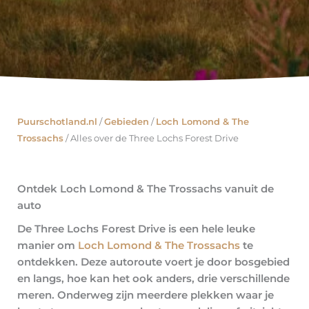
Puurschotland.nl
/
Gebieden
/
Loch Lomond & The
Trossachs
/
Alles over de Three Lochs Forest Drive
Ontdek Loch Lomond & The Trossachs vanuit de
auto
De Three Lochs Forest Drive is een hele leuke
manier om
Loch Lomond & The Trossachs
te
ontdekken. Deze autoroute voert je door bosgebied
en langs, hoe kan het ook anders, drie verschillende
meren. Onderweg zijn meerdere plekken waar je