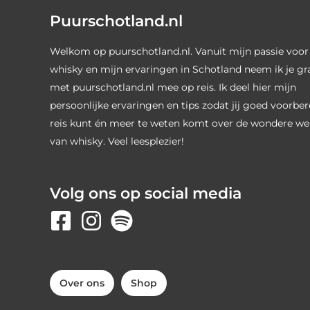
Puurschotland.nl
Welkom op puurschotland.nl. Vanuit mijn passie voor
whisky en mijn ervaringen in Schotland neem ik je g
met puurschotland.nl mee op reis. Ik deel hier mijn
persoonlijke ervaringen en tips zodat jij goed voorber
reis kunt én meer te weten komt over de wondere we
van whisky. Veel leesplezier!
Volg ons op social media
Over ons
Shop