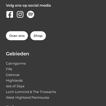
Volg ons op social media
Over ons
Shop
Gebieden
Cairngorms
Fife
Glencoe
Highlands
Isle of Skye
Loch Lomond & The Trossachs
West Highland Peninsulas